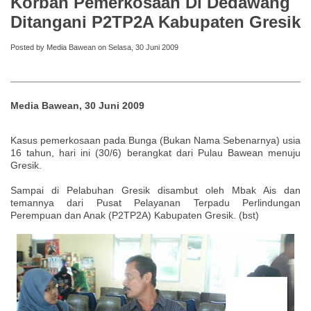
Korban Pemerkosaan Di Dedawang
Ditangani P2TP2A Kabupaten Gresik
Posted by Media Bawean on Selasa, 30 Juni 2009
Media Bawean, 30 Juni 2009
Kasus pemerkosaan pada Bunga (Bukan Nama Sebenarnya) usia
16 tahun, hari ini (30/6) berangkat dari Pulau Bawean menuju
Gresik.
Sampai di Pelabuhan Gresik disambut oleh Mbak Ais dan
temannya dari Pusat Pelayanan Terpadu Perlindungan
Perempuan dan Anak (P2TP2A) Kabupaten Gresik. (bst)