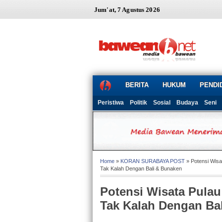
Jum'at, 7 Agustus 2026
BERITA
HUKUM
PENDI
Peristiwa
Politik
Sosial
Budaya
Seni
Home
»
KORAN SURABAYA POST
» Potensi Wis
Tak Kalah Dengan Bali & Bunaken
Potensi Wisata Pula
Tak Kalah Dengan Ba