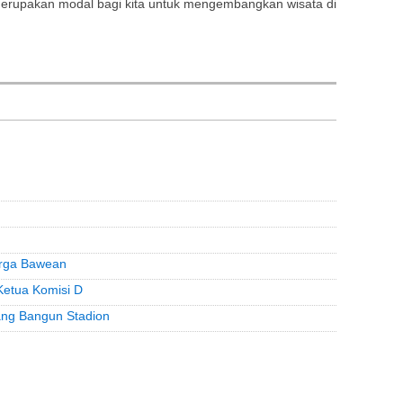
uga merupakan modal bagi kita untuk mengembangkan wisata di
arga Bawean
Ketua Komisi D
ang Bangun Stadion