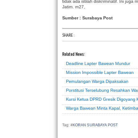
tidak ada istilah diskriminatif. Ini j
Jatim. m27,
Sumber : Surabaya Post
SHARE
:
Related News:
Deadline Lapter Bawean Mundur
Mission Impossible Lapter Bawean
Pemulangan Warga Dipaksakan
Porstitusi Terselubung Resahkan W
Kursi Ketua DPRD Gresik Digoyang 
Warga Bawean Minta Kapal, Ketimb
Tag: #
KORAN SURABAYA POST