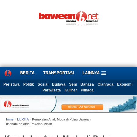
BERITA
TRANSPORTASI
LAINNYA
Peristiwa
Politik
Sosial
Budaya
Seni
Bahasa
Olahraga
Ekonomi
Pariwisata
Kuliner
Pilkada
Home
»
BERITA
» Kenakalan Anak Muda di Pulau Bawean
Disebabkan Artis Pakaian Minim