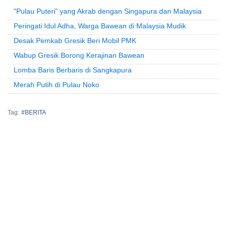
"Pulau Puteri" yang Akrab dengan Singapura dan Malaysia
Peringati Idul Adha, Warga Bawean di Malaysia Mudik
Desak Pemkab Gresik Beri Mobil PMK
Wabup Gresik Borong Kerajinan Bawean
Lomba Baris Berbaris di Sangkapura
Merah Putih di Pulau Noko
Tag: #
BERITA