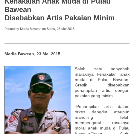
Kenakalan Anak Muda di Pulau
Bawean
Disebabkan Artis Pakaian Minim
Posted by Media Bawean on Sabtu, 23 Mei 2015
Media Bawean, 23 Mei 2015
Salah satu penyebab
maraknya kenakalan anak
muda di Pulau Bawean,
Gresik disebabkan
penampilan artis dengan
pakaian yang minim.
"Penampilan artis dalam
orkes dangdut ataupun
mandiling telah
mempengaruhi rusaknya
moral anak muda di Pulau
Bawean,"tegas Aiptu