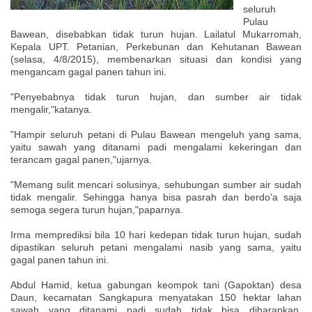
seluruh
Pulau
Bawean, disebabkan tidak turun hujan. Lailatul Mukarromah,
Kepala UPT. Petanian, Perkebunan dan Kehutanan Bawean
(selasa, 4/8/2015), membenarkan situasi dan kondisi yang
mengancam gagal panen tahun ini.
"Penyebabnya tidak turun hujan, dan sumber air tidak
mengalir,"katanya.
"Hampir seluruh petani di Pulau Bawean mengeluh yang sama,
yaitu sawah yang ditanami padi mengalami kekeringan dan
terancam gagal panen,"ujarnya.
"Memang sulit mencari solusinya, sehubungan sumber air sudah
tidak mengalir. Sehingga hanya bisa pasrah dan berdo'a saja
semoga segera turun hujan,"paparnya.
Irma memprediksi bila 10 hari kedepan tidak turun hujan, sudah
dipastikan seluruh petani mengalami nasib yang sama, yaitu
gagal panen tahun ini.
Abdul Hamid, ketua gabungan keompok tani (Gapoktan) desa
Daun, kecamatan Sangkapura menyatakan 150 hektar lahan
sawah yang ditanami padi sudah tidak bisa diharapkan,