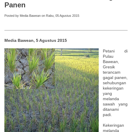
Panen
Posted by Media Bawean on Rabu, 05 Agustus 2015
Media Bawean, 5 Agustus 2015
Petani di
Pulau
Bawean,
Gresik
terancam
gagal panen,
sehubungan
kekeringan
yang
melanda
sawah yang
ditanami
padi.
Kekeringan
melanda