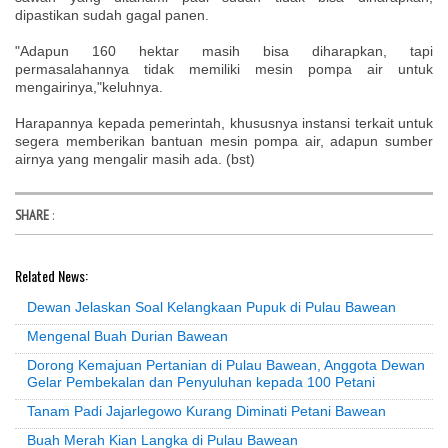
dipastikan sudah gagal panen.
"Adapun 160 hektar masih bisa diharapkan, tapi
permasalahannya tidak memiliki mesin pompa air untuk
mengairinya,"keluhnya.
Harapannya kepada pemerintah, khususnya instansi terkait untuk
segera memberikan bantuan mesin pompa air, adapun sumber
airnya yang mengalir masih ada. (bst)
SHARE
:
Related News:
Dewan Jelaskan Soal Kelangkaan Pupuk di Pulau Bawean
Mengenal Buah Durian Bawean
Dorong Kemajuan Pertanian di Pulau Bawean, Anggota Dewan
Gelar Pembekalan dan Penyuluhan kepada 100 Petani
Tanam Padi Jajarlegowo Kurang Diminati Petani Bawean
Buah Merah Kian Langka di Pulau Bawean