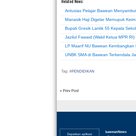
Related News:
Antusias Pelajar Bawean Menyambu
Manasik Haji Digelar Memupuk Keim
Bupati Gresik Lantik 55 Kepala Seko
Jazilul Fawaid (Wakil Ketua MPR RI) 
LP Maarif NU Bawean Kembangkan P
UNBK SMA di Bawean Terkendala Jar
Tag: #
PENDIDIKAN
« Prev Post
baweanNews
Dapatkan aplikasi