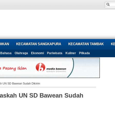
DIKAN
KECAMATAN SANGKAPURA
KECAMATAN TAMBAK
K
Bahasa
Olahraga
Ekonomi
Pariwisata
Kuliner
Pilkada
ah UN SD Bawean Sudah Dikirim
Naskah UN SD Bawean Sudah