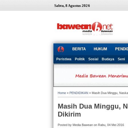
Sabtu, 8 Agustus 2026
BERITA
HUKUM
PENDI
Peristiwa
Politik
Sosial
Budaya
Seni
Home
»
PENDIDIKAN
» Masih Dua Minggu, Nask
Masih Dua Minggu, 
Dikirim
Posted by Media Bawean on Rabu, 04 Mei 2016