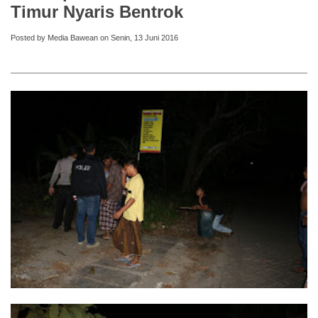
Timur Nyaris Bentrok
Posted by Media Bawean on Senin, 13 Juni 2016