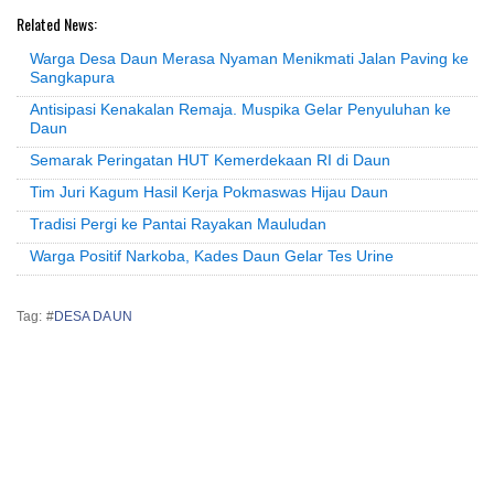
Related News:
Warga Desa Daun Merasa Nyaman Menikmati Jalan Paving ke
Sangkapura
Antisipasi Kenakalan Remaja. Muspika Gelar Penyuluhan ke
Daun
Semarak Peringatan HUT Kemerdekaan RI di Daun
Tim Juri Kagum Hasil Kerja Pokmaswas Hijau Daun
Tradisi Pergi ke Pantai Rayakan Mauludan
Warga Positif Narkoba, Kades Daun Gelar Tes Urine
Tag: #
DESA DAUN