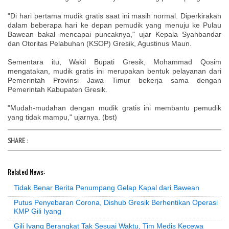
"Di hari pertama mudik gratis saat ini masih normal. Diperkirakan
dalam beberapa hari ke depan pemudik yang menuju ke Pulau
Bawean bakal mencapai puncaknya," ujar Kepala Syahbandar
dan Otoritas Pelabuhan (KSOP) Gresik, Agustinus Maun.
Sementara itu, Wakil Bupati Gresik, Mohammad Qosim
mengatakan, mudik gratis ini merupakan bentuk pelayanan dari
Pemerintah Provinsi Jawa Timur bekerja sama dengan
Pemerintah Kabupaten Gresik.
"Mudah-mudahan dengan mudik gratis ini membantu pemudik
yang tidak mampu," ujarnya. (bst)
SHARE
:
Related News:
Tidak Benar Berita Penumpang Gelap Kapal dari Bawean
Putus Penyebaran Corona, Dishub Gresik Berhentikan Operasi
KMP Gili Iyang
Gili Iyang Berangkat Tak Sesuai Waktu, Tim Medis Kecewa