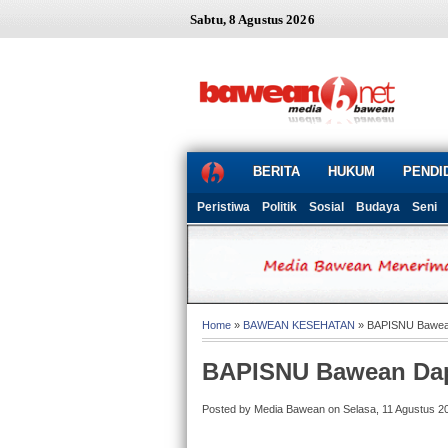
Sabtu, 8 Agustus 2026
BERITA
HUKUM
PENDI
Peristiwa
Politik
Sosial
Budaya
Seni
Home
»
BAWEAN KESEHATAN
» BAPISNU Bawean
BAPISNU Bawean Dap
Posted by Media Bawean on Selasa, 11 Agustus 2