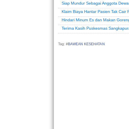
Siap Mundur Sebagai Anggota Dewan
Klaim Biaya Hantar Pasien Tak Cai
Hindari Minum Es dan Makan Goren
Terima Kasih Puskesmas Sangkapura
Tag: #
BAWEAN KESEHATAN