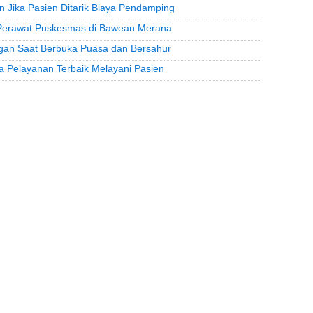
 Jika Pasien Ditarik Biaya Pendamping
r Perawat Puskesmas di Bawean Merana
gan Saat Berbuka Puasa dan Bersahur
 Pelayanan Terbaik Melayani Pasien