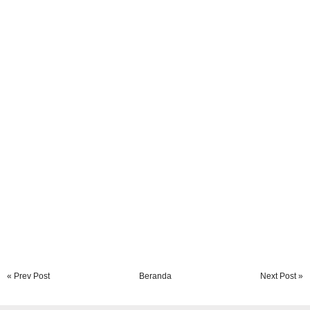
« Prev Post
Beranda
Next Post »