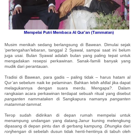
Musim menikah sedang berlangsung di Bawean. Dimulai sejak
‘pertengahan’lebaran, tanggal 2 Syawal, sampai saat ini belum
juga usai. Bulan Syawal adalah bulan yang paling tepat untuk
mengadakan resepsi perkawinan. Sanak-famili banyak yang
mudik dari perantauan.
Tradisi di Bawean, para gadis – paling tidak – harus hatam al
Qur’an sebelum naik ke pelaminan. Bahkan lebih afdlal jika dapat
melagukannya dengan suara merdu. Mengapa?. Dalam
rangkaian acara perkawinan terdapat sebuah ritual yang disebut
panganten nammataken
di Sangkapura namanya
panganten
matammat-tammat.
Terop sudah didirikan di depan rumah mempelai untuk
menampung undangan yang datang.Janur kuning melengkung
dipasang di depan pintu dan di gerbang kampung.
Dhungka
dari
ronjhengan
di sebelah dusun tidak henti-hentinya di tabuh oleh