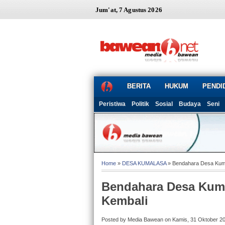
Jum'at, 7 Agustus 2026
BERITA
HUKUM
PENDI
Peristiwa
Politik
Sosial
Budaya
Seni
Home
»
DESA KUMALASA
» Bendahara Desa Kuma
Bendahara Desa Kuma
Kembali
Posted by Media Bawean on Kamis, 31 Oktober 2