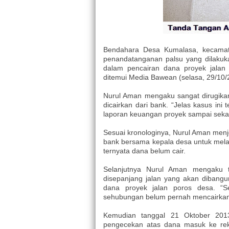
Bendahara Desa Kumalasa, kecamat
penandatanganan palsu yang dilakuk
dalam pencairan dana proyek jalan
ditemui Media Bawean (selasa, 29/10/
Nurul Aman mengaku sangat dirugika
dicairkan dari bank. “Jelas kasus ini
laporan keuangan proyek sampai seka
Sesuai kronologinya, Nurul Aman menj
bank bersama kepala desa untuk mela
ternyata dana belum cair.
Selanjutnya Nurul Aman mengaku t
disepanjang jalan yang akan dibangu
dana proyek jalan poros desa. “
sehubungan belum pernah mencairkan
Kemudian tanggal 21 Oktober 201
pengecekan atas dana masuk ke rek