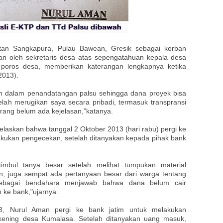
an Sangkapura, Pulau Bawean, Gresik sebagai korban
an oleh sekretaris desa atas sepengatahuan kepala desa
 poros desa, memberikan katerangan lengkapnya ketika
2013).
n dalam penandatangan palsu sehingga dana proyek bisa
 telah merugikan saya secara pribadi, termasuk transpransi
rang belum ada kejelasan,”katanya.
elaskan bahwa tanggal 2 Oktober 2013 (hari rabu) pergi ke
kukan pengecekan, setelah ditanyakan kepada pihak bank
imbul tanya besar setelah melihat tumpukan material
n, juga sempat ada pertanyaan besar dari warga tentang
Sebagai bendahara menjawab bahwa dana belum cair
 ke bank,"ujarnya.
3, Nurul Aman pergi ke bank jatim untuk melakukan
ening desa Kumalasa. Setelah ditanyakan uang masuk,