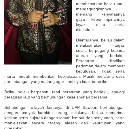
membesarkan beliau atau
mengagungkannya,
memang kenyataanya
gaya kepemimpinannya
layak ditiru serta
diteladani.
Diantaranya, beliau dalam
melaksanakan tugas
selalu berpegang kepada
aturan yang berlaku.
Peraturan dijadikan
pedoman dalam membuat
keputusan. Tidak serta
merta mudah memberikan kebijaksaan. Masih melalui proses
pertimbangan yang matang agar nantinya tidak beresiko.
Beliau selalu berpesan, taati peraturan yang berlaku, apalagi
peraturan laut yang berhubungan keselamatan bersama.
Sehubungan wilayah kerjanya di UPP Bawean berhubungan
dengan banyak karakter orang, selalunya beliau menerima
kritikan serta hujatan dengan lemah lembut dan senyuman, serta
menjelaskan secara terang alasan dari keputusan yang
diterapkan.