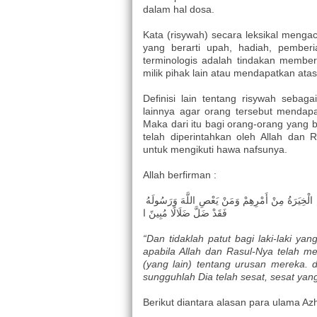
dalam hal dosa.
Kata (risywah) secara leksikal menga
yang berarti upah, hadiah, pember
terminologis adalah tindakan membe
milik pihak lain atau mendapatkan atas 
Definisi lain tentang risywah seba
lainnya agar orang tersebut mendap
Maka dari itu bagi orang-orang yang
telah diperintahkan oleh Allah dan
untuk mengikuti hawa nafsunya.
Allah berfirman :
وَمَا كَانَ لِمُؤْمِنٍ وَلَا مُؤْمِنَةٍ إِذَا قَضَى اللَّهُ وَرَسُولُهُ أَمْرًا أَنْ يَكُونَ لَهُمُ الْخِيَرَةُ مِنْ أَمْرِهِمْ وَمَنْ يَعْصِ اللَّهَ وَرَسُولَهُ
فَقَدْ ضَلَّ ضَلَالًا مُبِينً ا
“Dan tidaklah patut bagi laki-laki y
apabila Allah dan Rasul-Nya telah m
(yang lain) tentang urusan mereka.
sungguhlah Dia telah sesat, sesat yang
Berikut diantara alasan para ulama Az