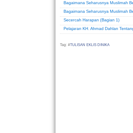
Bagaimana Seharusnya Muslimah Ber
Bagaimana Seharusnya Muslimah Ber
Secercah Harapan (Bagian 1)
Pelajaran KH. Ahmad Dahlan Tentang 
Tag: #
TULISAN EKLIS DINIKA