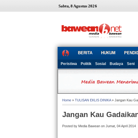
Sabtu, 8 Agustus 2026
BERITA
HUKUM
PENDI
Peristiwa
Politik
Sosial
Budaya
Seni
Home
»
TULISAN EKLIS DINIKA
» Jangan Kau Ga
Jangan Kau Gadaika
Posted by Media Bawean on Jumat, 04 April 2014