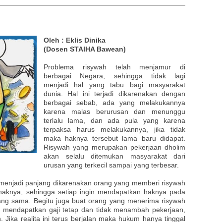
Oleh : Eklis Dinika
(Dosen STAIHA Bawean)
Problema risywah telah menjamur di
berbagai Negara, sehingga tidak lagi
menjadi hal yang tabu bagi masyarakat
dunia. Hal ini terjadi dikarenakan dengan
berbagai sebab, ada yang melakukannya
karena malas berurusan dan menunggu
terlalu lama, dan ada pula yang karena
terpaksa harus melakukannya, jika tidak
maka haknya tersebut lama baru didapat.
Risywah yang merupakan pekerjaan dholim
akan selalu ditemukan masyarakat dari
urusan yang terkecil sampai yang terbesar.
 menjadi panjang dikarenakan orang yang memberi risywah
knya, sehingga setiap ingin mendapatkan haknya pada
ang sama. Begitu juga buat orang yang menerima risywah
mendapatkan gaji tetap dan tidak menambah pekerjaan,
 Jika realita ini terus berjalan maka hukum hanya tinggal