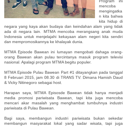
Program ini
mencoba
mengingatka
n kita bahwa
kita hidup di
negara yang kaya akan budaya dan keindahan alam yang tidak
ada di negara lain. MTMA mencoba merangsang anak muda
Indonesia untuk menjelajahi kekayaan alam negeri kita sendiri
dan mempromosikannya ke khalayak dunia.
MTMA Episode Bawean ini lumayan mengobati dahaga orang-
orang Bawean akan pulau tercintanya masuk program televisi
nasional. Apalagi program MTMA begitu populer.
MTMA Episode Pulau Bawean Part #1 ditayangkan pada tanggal
8 Februari 2015, jam 08.30 di TRANS TV. Dimana Hamish Daud
& Vicky Nitinegoro sebagai host.
Harapan saya, MTMA Episosde Bawean tidak hanya menjadi
media promosi pariwisata Bawean, tapi kita juga mencoba
mencari akar masalah yang menghambat tumbuhnya industri
pariwisata di Pulau Bawean.
Bagi saya, membangun industri pariwisata bukan sekedar
membangun masyarakat lokal yang sadar wisata, tapi juga