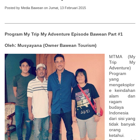
Posted by Media Bawean on Jumat, 13 Februari 2015
Program My Trip My Adventure Episode Bawean Part #1
Oleh: Musyayana (Owner Bawean Tourism)
MTMA (My
Trip My
Adventure)
Program
yang
mengeksplor
e keindahan
alam dan
ragam
budaya
Indonesia
dari sisi yang
tidak banyak
orang
ketahui.