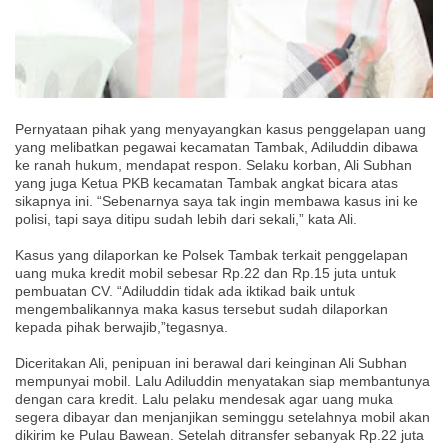
Pernyataan pihak yang menyayangkan kasus penggelapan uang
yang melibatkan pegawai kecamatan Tambak, Adiluddin dibawa
ke ranah hukum, mendapat respon. Selaku korban, Ali Subhan
yang juga Ketua PKB kecamatan Tambak angkat bicara atas
sikapnya ini. “Sebenarnya saya tak ingin membawa kasus ini ke
polisi, tapi saya ditipu sudah lebih dari sekali,” kata Ali.
Kasus yang dilaporkan ke Polsek Tambak terkait penggelapan
uang muka kredit mobil sebesar Rp.22 dan Rp.15 juta untuk
pembuatan CV. “Adiluddin tidak ada iktikad baik untuk
mengembalikannya maka kasus tersebut sudah dilaporkan
kepada pihak berwajib,”tegasnya.
Diceritakan Ali, penipuan ini berawal dari keinginan Ali Subhan
mempunyai mobil. Lalu Adiluddin menyatakan siap membantunya
dengan cara kredit. Lalu pelaku mendesak agar uang muka
segera dibayar dan menjanjikan seminggu setelahnya mobil akan
dikirim ke Pulau Bawean. Setelah ditransfer sebanyak Rp.22 juta