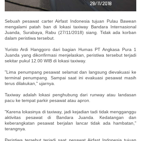
Sebuah pesawat carter Airfast Indonesia tujuan Pulau Bawean
mengalami patah ban di lokasi taxiway Bandara Internasional
Juanda, Surabaya, Rabu (27/11/2018) siang. Tidak ada korban
dalam peristiwa tersebut.
Yuristo Ardi Hanggoro dari bagian Humas PT Angkasa Pura 1
Juanda yang dikonfirmasi menjelaskan, peristiwa tersebut terjadi
sekitar pukul 12.00 WIB di lokasi taxiway.
"Lima penumpang pesawat selamat dan langsung dievakuasi ke
terminal penumpang. Sampai saat ini evakuasi pesawat masih
terus dilakukan," ujarnya.
Taxiway adalah lokasi penghubung dari runway atau landasan
pacu ke tempat parkir pesawat atau apron.
"Karena lokasinya di taxiway, jadi kejadian tadi tidak mengganggu
aktivitas pesawat di Bandara Juanda. Kedatangan dan
keberangkatan pesawat berjalan lancar tidak ada hambatan,"
terangnya.
Peristiwa tersebut terjadi saat pesawat Airfast Indonesia tujuan