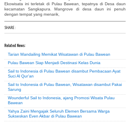
Ekowisata ini terletak di Pulau Bawean, tepatnya di Desa daun
kecamatan Sangkapura. Mangrove di desa daun ini penuh
dengan tempat yang menarik,
SHARE
:
Related News:
Tarian Mandailing Memikat Wisatawan di Pulau Bawean
Pulau Bawean Siap Menjadi Destinasi Kelas Dunia
Sail to Indonesia di Pulau Bawean disambut Pembacaan Ayat
Suci Al Qur'an
Sail to Indonesia di Pulau Bawean, Wisatawan disambut Pakai
Sarung
Wounderful Sail to Indonesia, ajang Promosi Wisata Pulau
Bawean
Yahya Zaini Mengajak Seluruh Elemen Bersama Warga
Sukseskan Even Akbar di Pulau Bawean