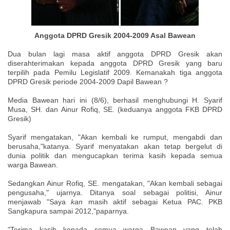
Anggota DPRD Gresik 2004-2009 Asal Bawean
Dua bulan lagi masa aktif anggota DPRD Gresik akan
diserahterimakan kepada anggota DPRD Gresik yang baru
terpilih pada Pemilu Legislatif 2009. Kemanakah tiga anggota
DPRD Gresik periode 2004-2009 Dapil Bawean ?
Media Bawean hari ini (8/6), berhasil menghubungi H. Syarif
Musa, SH. dan Ainur Rofiq, SE. (keduanya anggota FKB DPRD
Gresik)
Syarif mengatakan, "Akan kembali ke rumput, mengabdi dan
berusaha,"katanya. Syarif menyatakan akan tetap bergelut di
dunia politik dan mengucapkan terima kasih kepada semua
warga Bawean.
Sedangkan Ainur Rofiq, SE. mengatakan, "Akan kembali sebagai
pengusaha," ujarnya. Ditanya soal sebagai politisi, Ainur
menjawab "Saya
kan
masih aktif sebagai Ketua PAC. PKB
Sangkapura sampai 2012,"paparnya.
"Terima kasih kepada semua warga Bawean yang telah