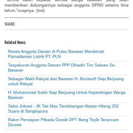
memberikan dukungannya sebagai anggota DPRD selama lima
tahun,"ucapnya. (bst)
SHARE
:
Related News:
Reses Anggota Dewan di Pulau Bawean Menikmati
Pamadaman Listrik PT. PLN
Tasyakuran Anggota Dewan PPP Dihadiri Tim Sukses Se-
Bawean
Sebagai Wakil Rakyat dari Bawean H. Muntarifi Siap Berjuang
untuk Rakyat
H. Muhammad Subki Siap Berjuang Untuk Kepentingan Warga
Bawean
Saksi Jokowi - JK Tak Mau Tandatangan Alasan Hilang 202
Suara di Sangkapura
Rakor Persiapan Pilkada Gresik DPT Bang Toyib Terancam
Dicoret