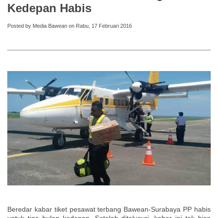
Kedepan Habis
Posted by Media Bawean on Rabu, 17 Februari 2016
Beredar kabar tiket pesawat terbang Bawean-Surabaya PP habis
untuk tiga bulan kedepan. Setelah ditelusuri, kabar ini tak bisa