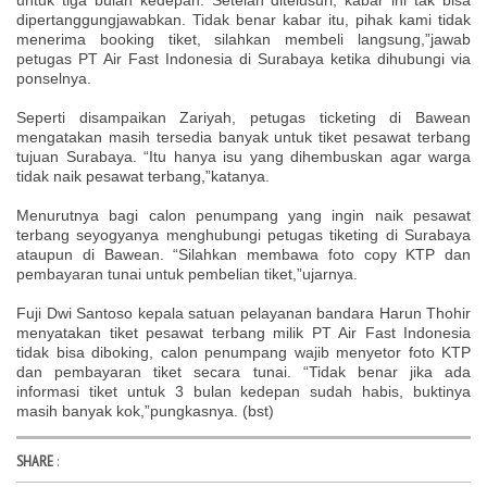
dipertanggungjawabkan. Tidak benar kabar itu, pihak kami tidak
menerima booking tiket, silahkan membeli langsung,”jawab
petugas PT Air Fast Indonesia di Surabaya ketika dihubungi via
ponselnya.
Seperti disampaikan Zariyah, petugas ticketing di Bawean
mengatakan masih tersedia banyak untuk tiket pesawat terbang
tujuan Surabaya. “Itu hanya isu yang dihembuskan agar warga
tidak naik pesawat terbang,”katanya.
Menurutnya bagi calon penumpang yang ingin naik pesawat
terbang seyogyanya menghubungi petugas tiketing di Surabaya
ataupun di Bawean. “Silahkan membawa foto copy KTP dan
pembayaran tunai untuk pembelian tiket,”ujarnya.
Fuji Dwi Santoso kepala satuan pelayanan bandara Harun Thohir
menyatakan tiket pesawat terbang milik PT Air Fast Indonesia
tidak bisa diboking, calon penumpang wajib menyetor foto KTP
dan pembayaran tiket secara tunai. “Tidak benar jika ada
informasi tiket untuk 3 bulan kedepan sudah habis, buktinya
masih banyak kok,”pungkasnya. (bst)
SHARE
: