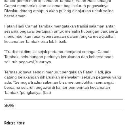
kantor pemerintah kecamatan Tambak, Fatah Hadi sebagai
Camat memberlakukan salaman bagi seluruh pegawainya.
Diwaktu datang ataupun akan pulang dianjurkan untuk saling
bersalaman.
Fatah Hadi Camat Tambak mengatakan tradisi salaman antar
sesama pegawai bertujuan untuk menjalin hubungan baik serta
menumbuhkan rasa kebersamaan dalam rangka mewujudkan
kecamatan Tambak bisa lebih baik.
"Tradisi ini dimulai sejak pertama menjabat sebagai Camat
Tambak, sehubungan perlunya kerukunan dan kebersamaan
seluruh pegawai,"tuturnya.
Termasuk saya sendiri menurut pengakuan Fatah Hadi, jika
datang belakangan diharuskan menyalami seluruh pegawai yang
ada. "Semoga tradisi salaman bisa menumbuhkan semangat
bersama seluruh pegawai di kantor pemerintah kecamatan
Tambak,"pungkasya. (bst)
SHARE
:
Related News: