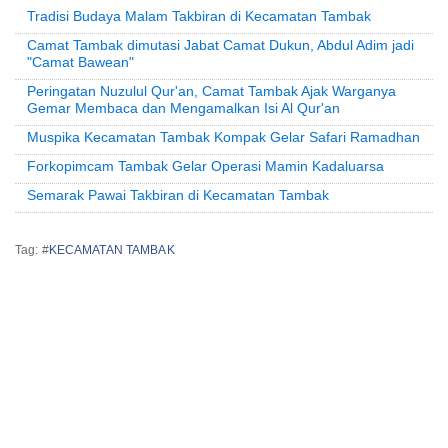
Tradisi Budaya Malam Takbiran di Kecamatan Tambak
Camat Tambak dimutasi Jabat Camat Dukun, Abdul Adim jadi
"Camat Bawean"
Peringatan Nuzulul Qur'an, Camat Tambak Ajak Warganya
Gemar Membaca dan Mengamalkan Isi Al Qur'an
Muspika Kecamatan Tambak Kompak Gelar Safari Ramadhan
Forkopimcam Tambak Gelar Operasi Mamin Kadaluarsa
Semarak Pawai Takbiran di Kecamatan Tambak
Tag: #
KECAMATAN TAMBAK