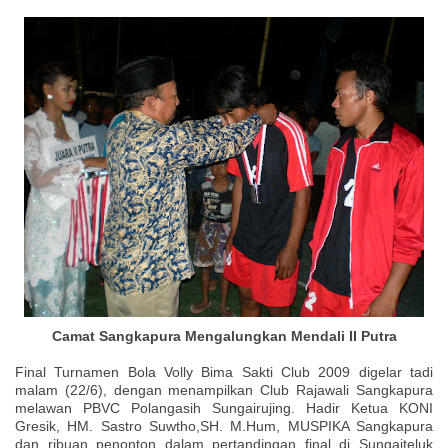
Camat Sangkapura Mengalungkan Mendali II Putra
Final Turnamen Bola Volly Bima Sakti Club 2009 digelar tadi
malam (22/6), dengan menampilkan Club Rajawali Sangkapura
melawan PBVC Polangasih Sungairujing. Hadir Ketua KONI
Gresik, HM. Sastro Suwtho,SH. M.Hum, MUSPIKA Sangkapura
dan ribuan penonton dalam pertandingan final di Sungaiteluk