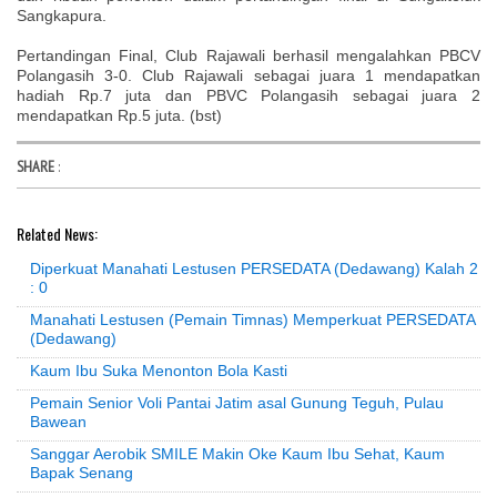
Sangkapura.
Pertandingan Final, Club Rajawali berhasil mengalahkan PBCV
Polangasih 3-0. Club Rajawali sebagai juara 1 mendapatkan
hadiah Rp.7 juta dan PBVC Polangasih sebagai juara 2
mendapatkan Rp.5 juta. (bst)
SHARE
:
Related News:
Diperkuat Manahati Lestusen PERSEDATA (Dedawang) Kalah 2
: 0
Manahati Lestusen (Pemain Timnas) Memperkuat PERSEDATA
(Dedawang)
Kaum Ibu Suka Menonton Bola Kasti
Pemain Senior Voli Pantai Jatim asal Gunung Teguh, Pulau
Bawean
Sanggar Aerobik SMILE Makin Oke Kaum Ibu Sehat, Kaum
Bapak Senang