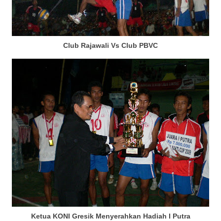
Club Rajawali Vs Club PBVC
Ketua KONI Gresik Menyerahkan Hadiah I Putra