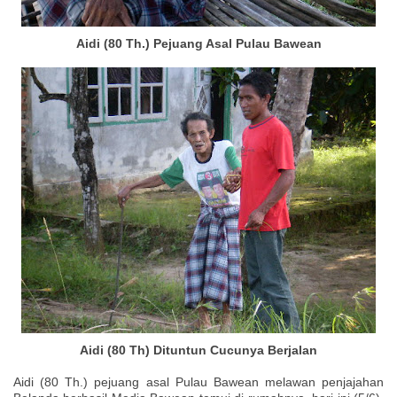
Aidi (80 Th.) Pejuang Asal Pulau Bawean
Aidi (80 Th) Dituntun Cucunya Berjalan
Aidi (80 Th.) pejuang asal Pulau Bawean melawan penjajahan