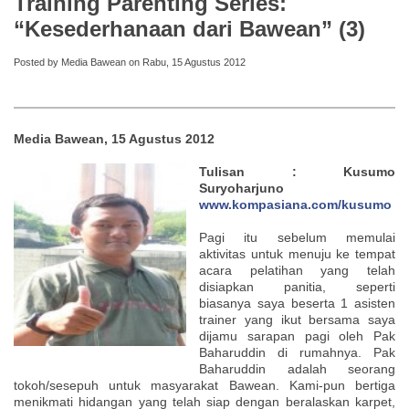
Training Parenting Series:
“Kesederhanaan dari Bawean” (3)
Posted by Media Bawean on Rabu, 15 Agustus 2012
Media Bawean, 15 Agustus 2012
Tulisan : Kusumo
Suryoharjuno
www.kompasiana.com/kusumo
Pagi itu sebelum memulai
aktivitas untuk menuju ke tempat
acara pelatihan yang telah
disiapkan panitia, seperti
biasanya saya beserta 1 asisten
trainer yang ikut bersama saya
dijamu sarapan pagi oleh Pak
Baharuddin di rumahnya. Pak
Baharuddin adalah seorang
tokoh/sesepuh untuk masyarakat Bawean. Kami-pun bertiga
menikmati hidangan yang telah siap dengan beralaskan karpet,