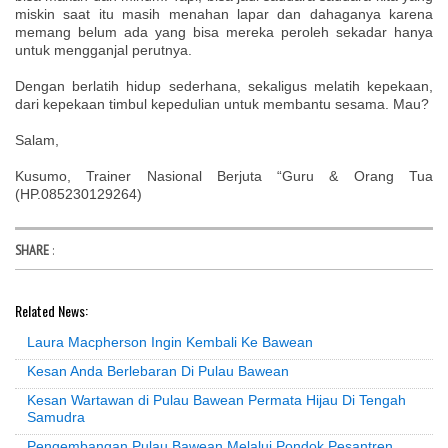
miskin saat itu masih menahan lapar dan dahaganya karena
memang belum ada yang bisa mereka peroleh sekadar hanya
untuk mengganjal perutnya.
Dengan berlatih hidup sederhana, sekaligus melatih kepekaan,
dari kepekaan timbul kepedulian untuk membantu sesama. Mau?
Salam,
Kusumo, Trainer Nasional Berjuta “Guru & Orang Tua
(HP.085230129264)
SHARE
:
Related News:
Laura Macpherson Ingin Kembali Ke Bawean
Kesan Anda Berlebaran Di Pulau Bawean
Kesan Wartawan di Pulau Bawean Permata Hijau Di Tengah
Samudra
Pengembangan Pulau Bawean Melalui Pondok Pesantren