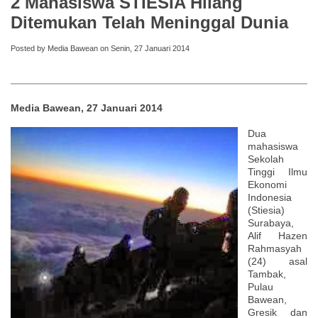
2 Mahasiswa STIESIA Hilang
Ditemukan Telah Meninggal Dunia
Posted by Media Bawean on Senin, 27 Januari 2014
Media Bawean, 27 Januari 2014
Dua
mahasiswa
Sekolah
Tinggi Ilmu
Ekonomi
Indonesia
(Stiesia)
Surabaya,
Alif Hazen
Rahmasyah
(24) asal
Tambak,
Pulau
Bawean,
Gresik dan