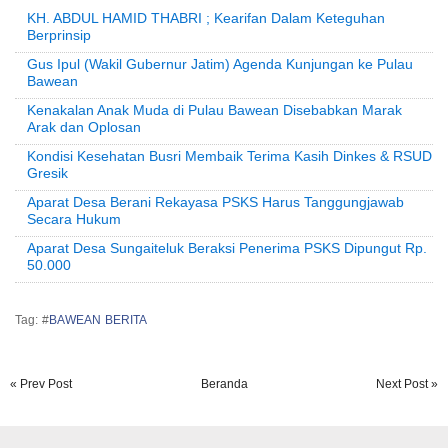
KH. ABDUL HAMID THABRI ; Kearifan Dalam Keteguhan
Berprinsip
Gus Ipul (Wakil Gubernur Jatim) Agenda Kunjungan ke Pulau
Bawean
Kenakalan Anak Muda di Pulau Bawean Disebabkan Marak
Arak dan Oplosan
Kondisi Kesehatan Busri Membaik Terima Kasih Dinkes & RSUD
Gresik
Aparat Desa Berani Rekayasa PSKS Harus Tanggungjawab
Secara Hukum
Aparat Desa Sungaiteluk Beraksi Penerima PSKS Dipungut Rp.
50.000
Tag: #
BAWEAN BERITA
« Prev Post
Beranda
Next Post »