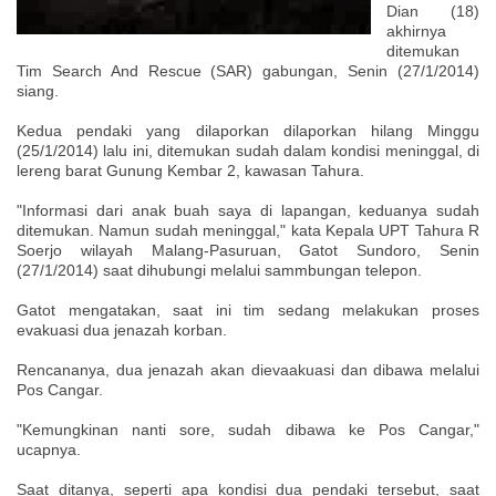
Dian (18)
akhirnya
ditemukan
Tim Search And Rescue (SAR) gabungan, Senin (27/1/2014)
siang.
Kedua pendaki yang dilaporkan dilaporkan hilang Minggu
(25/1/2014) lalu ini, ditemukan sudah dalam kondisi meninggal, di
lereng barat Gunung Kembar 2, kawasan Tahura.
"Informasi dari anak buah saya di lapangan, keduanya sudah
ditemukan. Namun sudah meninggal," kata Kepala UPT Tahura R
Soerjo wilayah Malang-Pasuruan, Gatot Sundoro, Senin
(27/1/2014) saat dihubungi melalui sammbungan telepon.
Gatot mengatakan, saat ini tim sedang melakukan proses
evakuasi dua jenazah korban.
Rencananya, dua jenazah akan dievaakuasi dan dibawa melalui
Pos Cangar.
"Kemungkinan nanti sore, sudah dibawa ke Pos Cangar,"
ucapnya.
Saat ditanya, seperti apa kondisi dua pendaki tersebut, saat