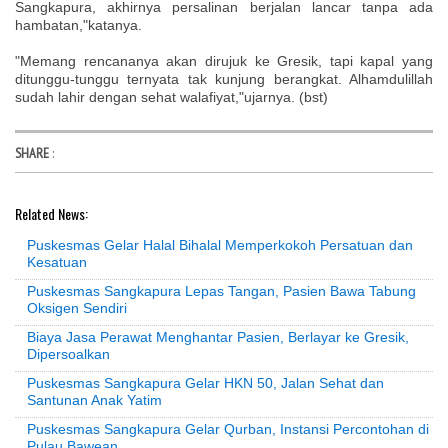
Sangkapura, akhirnya persalinan berjalan lancar tanpa ada
hambatan,"katanya.
"Memang rencananya akan dirujuk ke Gresik, tapi kapal yang
ditunggu-tunggu ternyata tak kunjung berangkat. Alhamdulillah
sudah lahir dengan sehat walafiyat,"ujarnya. (bst)
SHARE
:
Related News:
Puskesmas Gelar Halal Bihalal Memperkokoh Persatuan dan
Kesatuan
Puskesmas Sangkapura Lepas Tangan, Pasien Bawa Tabung
Oksigen Sendiri
Biaya Jasa Perawat Menghantar Pasien, Berlayar ke Gresik,
Dipersoalkan
Puskesmas Sangkapura Gelar HKN 50, Jalan Sehat dan
Santunan Anak Yatim
Puskesmas Sangkapura Gelar Qurban, Instansi Percontohan di
Pulau Bawean