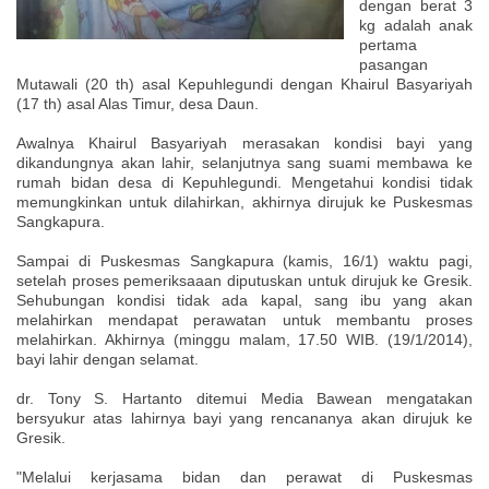
dengan berat 3
kg adalah anak
pertama
pasangan
Mutawali (20 th) asal Kepuhlegundi dengan Khairul Basyariyah
(17 th) asal Alas Timur, desa Daun.
Awalnya Khairul Basyariyah merasakan kondisi bayi yang
dikandungnya akan lahir, selanjutnya sang suami membawa ke
rumah bidan desa di Kepuhlegundi. Mengetahui kondisi tidak
memungkinkan untuk dilahirkan, akhirnya dirujuk ke Puskesmas
Sangkapura.
Sampai di Puskesmas Sangkapura (kamis, 16/1) waktu pagi,
setelah proses pemeriksaaan diputuskan untuk dirujuk ke Gresik.
Sehubungan kondisi tidak ada kapal, sang ibu yang akan
melahirkan mendapat perawatan untuk membantu proses
melahirkan. Akhirnya (minggu malam, 17.50 WIB. (19/1/2014),
bayi lahir dengan selamat.
dr. Tony S. Hartanto ditemui Media Bawean mengatakan
bersyukur atas lahirnya bayi yang rencananya akan dirujuk ke
Gresik.
"Melalui kerjasama bidan dan perawat di Puskesmas