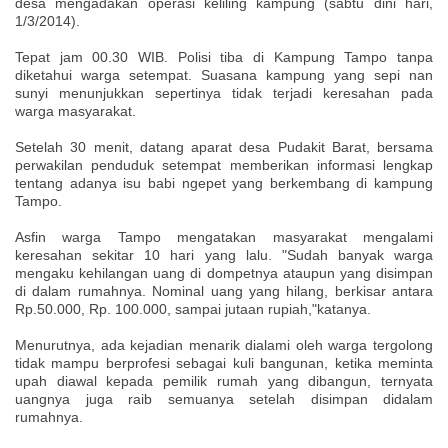
desa mengadakan operasi keliling kampung (sabtu dini hari,
1/3/2014).
Tepat jam 00.30 WIB. Polisi tiba di Kampung Tampo tanpa
diketahui warga setempat. Suasana kampung yang sepi nan
sunyi menunjukkan sepertinya tidak terjadi keresahan pada
warga masyarakat.
Setelah 30 menit, datang aparat desa Pudakit Barat, bersama
perwakilan penduduk setempat memberikan informasi lengkap
tentang adanya isu babi ngepet yang berkembang di kampung
Tampo.
Asfin warga Tampo mengatakan masyarakat mengalami
keresahan sekitar 10 hari yang lalu. "Sudah banyak warga
mengaku kehilangan uang di dompetnya ataupun yang disimpan
di dalam rumahnya. Nominal uang yang hilang, berkisar antara
Rp.50.000, Rp. 100.000, sampai jutaan rupiah,"katanya.
Menurutnya, ada kejadian menarik dialami oleh warga tergolong
tidak mampu berprofesi sebagai kuli bangunan, ketika meminta
upah diawal kepada pemilik rumah yang dibangun, ternyata
uangnya juga raib semuanya setelah disimpan didalam
rumahnya.