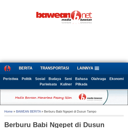
BERITA
TRANSPORTASI
LAINNYA
Peristiwa
Politik
Sosial
Budaya
Seni
Bahasa
Olahraga
Ekonomi
Pariwisata
Kuliner
Pilkada
Home
»
BAWEAN BERITA
» Berburu Babi Ngepet di Dusun Tampo
Berburu Babi Ngepet di Dusun