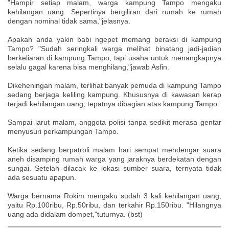
"Hampir setiap malam, warga kampung Tampo mengaku
kehilangan uang. Sepertinya bergiliran dari rumah ke rumah
dengan nominal tidak sama,"jelasnya.
Apakah anda yakin babi ngepet memang beraksi di kampung
Tampo? "Sudah seringkali warga melihat binatang jadi-jadian
berkeliaran di kampung Tampo, tapi usaha untuk menangkapnya
selalu gagal karena bisa menghilang,"jawab Asfin.
Dikeheningan malam, terlihat banyak pemuda di kampung Tampo
sedang berjaga keliling kampung. Khususnya di kawasan kerap
terjadi kehilangan uang, tepatnya dibagian atas kampung Tampo.
Sampai larut malam, anggota polisi tanpa sedikit merasa gentar
menyusuri perkampungan Tampo.
Ketika sedang berpatroli malam hari sempat mendengar suara
aneh disamping rumah warga yang jaraknya berdekatan dengan
sungai. Setelah dilacak ke lokasi sumber suara, ternyata tidak
ada sesuatu apapun.
Warga bernama Rokim mengaku sudah 3 kali kehilangan uang,
yaitu Rp.100ribu, Rp.50ribu, dan terkahir Rp.150ribu. "Hilangnya
uang ada didalam dompet,"tuturnya. (bst)