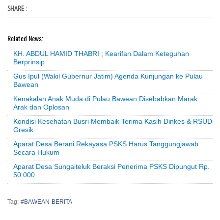
SHARE
:
Related News:
KH. ABDUL HAMID THABRI ; Kearifan Dalam Keteguhan
Berprinsip
Gus Ipul (Wakil Gubernur Jatim) Agenda Kunjungan ke Pulau
Bawean
Kenakalan Anak Muda di Pulau Bawean Disebabkan Marak
Arak dan Oplosan
Kondisi Kesehatan Busri Membaik Terima Kasih Dinkes & RSUD
Gresik
Aparat Desa Berani Rekayasa PSKS Harus Tanggungjawab
Secara Hukum
Aparat Desa Sungaiteluk Beraksi Penerima PSKS Dipungut Rp.
50.000
Tag: #
BAWEAN BERITA