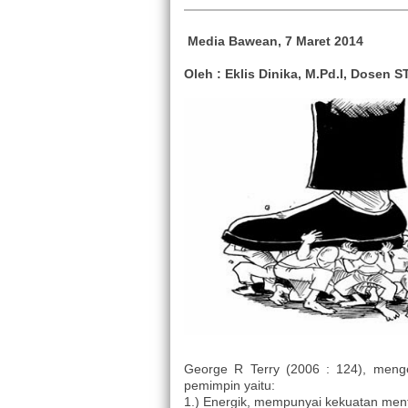
Media Bawean, 7 Maret 2014
Oleh : Eklis Dinika, M.Pd.I, Dosen
George R Terry (2006 : 124), meng
pemimpin yaitu:
1.) Energik, mempunyai kekuatan menta