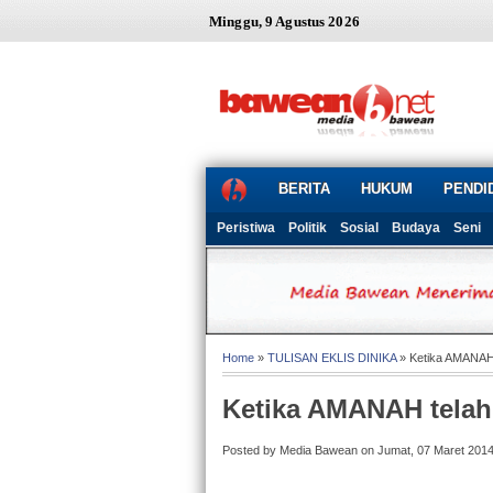
Minggu, 9 Agustus 2026
BERITA
HUKUM
PENDI
Peristiwa
Politik
Sosial
Budaya
Seni
Home
»
TULISAN EKLIS DINIKA
» Ketika AMANAH
Ketika AMANAH tela
Posted by Media Bawean on Jumat, 07 Maret 201