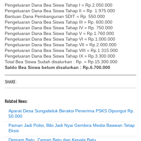
Pengeluaran Dana Bea Siswa Tahap I = Rp.2.050.000
Pengeluaran Dana Bea Siswa Tahap II = Rp. 1.975.000
Bantuan Dana Pembangunan SDIT = Rp. 550.000
Pengeluaran Dana Bea Siswa Tahap III = Rp. 600.000
Pengeluaran Dana Bea Siswa Tahap IV = Rp. 750.000
Pengeluaran Dana Bea Siswa Tahap V = Rp.1.760.000
Pengeluaran Dana Bea Siswa Tahap VI = Rp.1.000.000
Pengeluaran Dana Bea Siswa Tahap VII = Rp.2.000.000
Pengeluaran Dana Bea Siswa Tahap VIII = Rp.1.315.000
Pengeluaran Dana Bea Siswa Tahap IX = Rp.3.300.000
Total Bea Siswa Sudah disalurkan : Rp. = Rp.15.300.000
Saldo Bea Siswa belum disalurkan : Rp.6.700.000
SHARE
:
Related News:
Aparat Desa Sungaiteluk Beraksi Penerima PSKS Dipungut Rp.
50.000
Paman Jadi Polisi, Bibi Jadi Nyai Gembira Media Bawean Tetap
Eksis
Demam Batu, Zaman Batu dan Kepala Batu