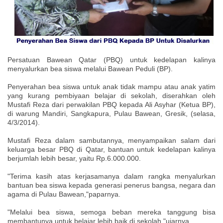
Persatuan Bawean Qatar (PBQ) untuk kedelapan kalinya
menyalurkan bea siswa melalui Bawean Peduli (BP).
Penyerahan bea siswa untuk anak tidak mampu atau anak yatim
yang kurang pembiyaan belajar di sekolah, diserahkan oleh
Mustafi Reza dari perwakilan PBQ kepada Ali Asyhar (Ketua BP),
di warung Mandiri, Sangkapura, Pulau Bawean, Gresik, (selasa,
4/3/2014).
Mustafi Reza dalam sambutannya, menyampaikan salam dari
keluarga besar PBQ di Qatar, bantuan untuk kedelapan kalinya
berjumlah lebih besar, yaitu Rp.6.000.000.
"Terima kasih atas kerjasamanya dalam rangka menyalurkan
bantuan bea siswa kepada generasi penerus bangsa, negara dan
agama di Pulau Bawean,"paparnya.
"Melalui bea siswa, semoga beban mereka tanggung bisa
membantunya untuk belajar lebih baik di sekolah,"ujarnya.