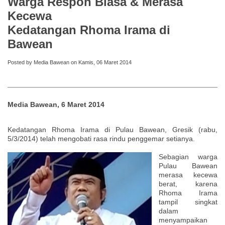
Warga Respon Biasa & Merasa
Kecewa
Kedatangan Rhoma Irama di
Bawean
Posted by Media Bawean on Kamis, 06 Maret 2014
Media Bawean, 6 Maret 2014
Kedatangan Rhoma Irama di Pulau Bawean, Gresik (rabu,
5/3/2014) telah mengobati rasa rindu penggemar setianya.
Sebagian warga
Pulau Bawean
merasa kecewa
berat, karena
Rhoma Irama
tampil singkat
dalam
menyampaikan