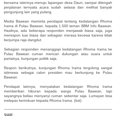
bersama isterinya menuju lapangan desa Daun, sampai ditengah
perjalanan ternyata acara sudah selasai dan melihat banyak
pengunjung lain yang pulang.
Media Bawean meminta pendapat tentang kedatangan Rhoma
Irama di Pulau Bawean, kepada 1.500 teman BBM Info Bawean.
Hasilnya, ada beberapa responden menjawab biasa saja, juga
merespon luar biasa dan sebagian merasa kecewa karena tidak
berjumpa raja dangdut.
Sebagian responden menanggapi kedatangan Rhoma Irama ke
Pulau Bawean cuman mencari dukungan atau suara untuk
partainya, kunjungan politik saja.
Respon berikutnya, kunjungan Rhoma Irama tergolong sangat
istimewa sebagai calon presiden mau berkunjung ke Pulau
Bawean.
Pendapat lainnya, menyatakan kedatangan Rhoma Irama
memberikan hiburan kepada warga Pulau Bawean, tapi
sayangnya beliau menyanyi cuman sebentar saja. Lumayan bisa
melepas kerinduan kepada Rhoma Irama. (bst)
SHARE
: