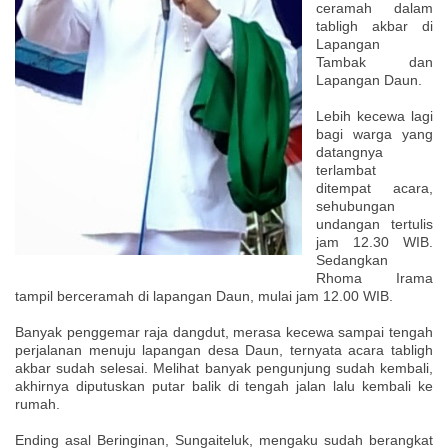
ceramah dalam
tabligh akbar di
Lapangan
Tambak dan
Lapangan Daun.
Lebih kecewa lagi
bagi warga yang
datangnya
terlambat
ditempat acara,
sehubungan
undangan tertulis
jam 12.30 WIB.
Sedangkan
Rhoma Irama
tampil berceramah di lapangan Daun, mulai jam 12.00 WIB.
Banyak penggemar raja dangdut, merasa kecewa sampai tengah
perjalanan menuju lapangan desa Daun, ternyata acara tabligh
akbar sudah selesai. Melihat banyak pengunjung sudah kembali,
akhirnya diputuskan putar balik di tengah jalan lalu kembali ke
rumah.
Ending asal Beringinan, Sungaiteluk, mengaku sudah berangkat