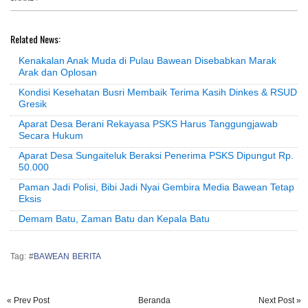
Related News:
Kenakalan Anak Muda di Pulau Bawean Disebabkan Marak
Arak dan Oplosan
Kondisi Kesehatan Busri Membaik Terima Kasih Dinkes & RSUD
Gresik
Aparat Desa Berani Rekayasa PSKS Harus Tanggungjawab
Secara Hukum
Aparat Desa Sungaiteluk Beraksi Penerima PSKS Dipungut Rp.
50.000
Paman Jadi Polisi, Bibi Jadi Nyai Gembira Media Bawean Tetap
Eksis
Demam Batu, Zaman Batu dan Kepala Batu
Tag: #
BAWEAN BERITA
« Prev Post
Beranda
Next Post »