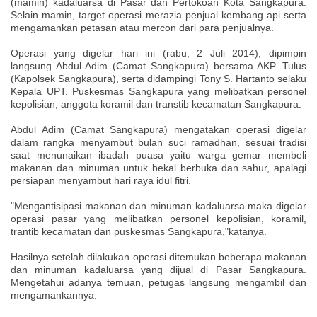
(mamin) kadaluarsa di Pasar dan Pertokoan Kota Sangkapura.
Selain mamin, target operasi merazia penjual kembang api serta
mengamankan petasan atau mercon dari para penjualnya.
Operasi yang digelar hari ini (rabu, 2 Juli 2014), dipimpin
langsung Abdul Adim (Camat Sangkapura) bersama AKP. Tulus
(Kapolsek Sangkapura), serta didampingi Tony S. Hartanto selaku
Kepala UPT. Puskesmas Sangkapura yang melibatkan personel
kepolisian, anggota koramil dan transtib kecamatan Sangkapura.
Abdul Adim (Camat Sangkapura) mengatakan operasi digelar
dalam rangka menyambut bulan suci ramadhan, sesuai tradisi
saat menunaikan ibadah puasa yaitu warga gemar membeli
makanan dan minuman untuk bekal berbuka dan sahur, apalagi
persiapan menyambut hari raya idul fitri.
"Mengantisipasi makanan dan minuman kadaluarsa maka digelar
operasi pasar yang melibatkan personel kepolisian, koramil,
trantib kecamatan dan puskesmas Sangkapura,"katanya.
Hasilnya setelah dilakukan operasi ditemukan beberapa makanan
dan minuman kadaluarsa yang dijual di Pasar Sangkapura.
Mengetahui adanya temuan, petugas langsung mengambil dan
mengamankannya.