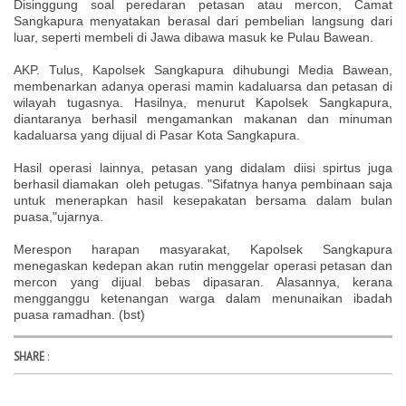
Disinggung soal peredaran petasan atau mercon, Camat
Sangkapura menyatakan berasal dari pembelian langsung dari
luar, seperti membeli di Jawa dibawa masuk ke Pulau Bawean.
AKP. Tulus, Kapolsek Sangkapura dihubungi Media Bawean,
membenarkan adanya operasi mamin kadaluarsa dan petasan di
wilayah tugasnya. Hasilnya, menurut Kapolsek Sangkapura,
diantaranya berhasil mengamankan makanan dan minuman
kadaluarsa yang dijual di Pasar Kota Sangkapura.
Hasil operasi
lainnya
, petasan yang didalam diisi spirtus juga
berhasil diamakan oleh petugas. "Sifatnya hanya pembinaan saja
untuk menerapkan hasil kesepakatan bersama dalam bulan
puasa,"ujarnya.
Merespon harapan masyarakat, Kapolsek Sangkapura
menegaskan kedepan akan rutin menggelar operasi petasan dan
mercon yang dijual bebas dipasaran. Alasannya, kerana
mengganggu ketenangan warga dalam menunaikan ibadah
puasa ramadhan. (bst)
SHARE
: