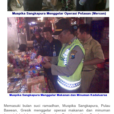
Memasuki bulan suci ramadhan, Muspika Sangkapura, Pulau
Bawean, Gresik menggelar operasi makanan dan minuman