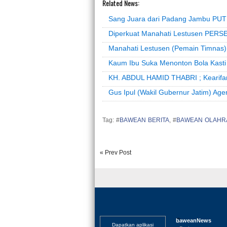
Related News:
Sang Juara dari Padang Jambu PU
Diperkuat Manahati Lestusen PERSE
Manahati Lestusen (Pemain Timna
Kaum Ibu Suka Menonton Bola Kasti
KH. ABDUL HAMID THABRI ; Kearifa
Gus Ipul (Wakil Gubernur Jatim) A
Tag: #
BAWEAN BERITA
, #
BAWEAN OLAHR
« Prev Post
baweanNews
Dapatkan aplikasi