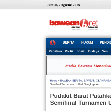
Jum'at, 7 Agustus 2026
BERITA
HUKUM
PENDI
Peristiwa
Politik
Sosial
Budaya
Seni
Home
»
BAWEAN BERITA
,
BAWEAN OLAHRAGA
Semifinal Turnamen U-16 di Sangkapura
Pudakit Barat Patahk
Semifinal Turnamen 