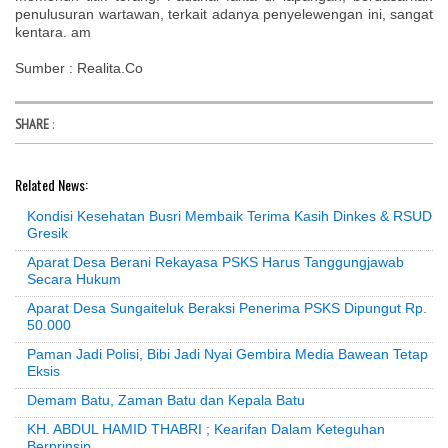
penulusuran wartawan, terkait adanya penyelewengan ini, sangat
kentara. am
Sumber : Realita.Co
SHARE
:
Related News:
Kondisi Kesehatan Busri Membaik Terima Kasih Dinkes & RSUD
Gresik
Aparat Desa Berani Rekayasa PSKS Harus Tanggungjawab
Secara Hukum
Aparat Desa Sungaiteluk Beraksi Penerima PSKS Dipungut Rp.
50.000
Paman Jadi Polisi, Bibi Jadi Nyai Gembira Media Bawean Tetap
Eksis
Demam Batu, Zaman Batu dan Kepala Batu
KH. ABDUL HAMID THABRI ; Kearifan Dalam Keteguhan
Berprinsip