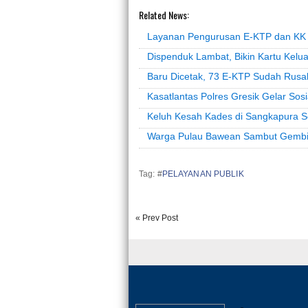
Related News:
Layanan Pengurusan E-KTP dan KK 
Dispenduk Lambat, Bikin Kartu Kelua
Baru Dicetak, 73 E-KTP Sudah Rusa
Kasatlantas Polres Gresik Gelar So
Keluh Kesah Kades di Sangkapura 
Warga Pulau Bawean Sambut Gembir
Tag: #
PELAYANAN PUBLIK
« Prev Post