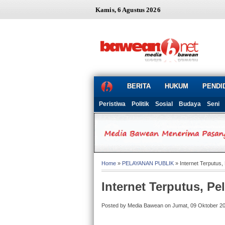
Kamis, 6 Agustus 2026
BERITA
HUKUM
PENDI
Peristiwa
Politik
Sosial
Budaya
Seni
Home
»
PELAYANAN PUBLIK
» Internet Terputus
Internet Terputus, P
Posted by Media Bawean on Jumat, 09 Oktober 2