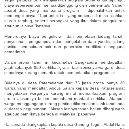
biaya seperesenpun, semua ditanggung oleh pemerintah. Namun
aparat desa yang membantu program ini dipersilahkan untuk
memungut biaya. “Tapi untuk tim yang berkerja di desa silahkan
diurun rembug, seperti perangkat yang ikut dalam pengukuran
ataupun lainnya,”katanya.
Menurutnya biaya pengukuran dan pemetaan bidang tanah,
penyuluhan, pengumpulan dan pengolahan data yuridis, sidang
panitia, pembukuan hak dan penerbitan sertifikat ditanggung
pemerintah.
Dalam prona tahun ini kecamatan Sangkapura mendapatkan
jatah sebanyak 950 sertifikat gratis, tapi ironisnya warga di desa
sepertinya kurang menarik untuk memanfaatkan program ini.
Buktinya di desa Patarselamat dari 75 jatah prona hanya 30
warga yang mendaftar. Abdus Salam kepala desa Patarselamat
mengatakan warganya kurang minat memanfaatkan program
prona alasannya belum memahami manfaat sertifikat. Ataupun
warga mengganggap kurang penting dikarenakan letak tanah ada
di daerah pegunungan. “Alasan lainnya tanah belum dibagi waris
ataupun pemiliknya berada di Malaysia,”paparnya.
Hal senada diungkapkan kepala desa Gunung Teguh, Abdul Haris