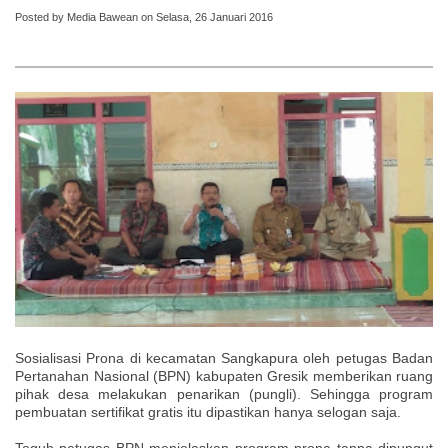
Posted by Media Bawean on Selasa, 26 Januari 2016
Sosialisasi Prona di kecamatan Sangkapura oleh petugas Badan
Pertanahan Nasional (BPN) kabupaten Gresik memberikan ruang
pihak desa melakukan penarikan (pungli). Sehingga program
pembuatan sertifikat gratis itu dipastikan hanya selogan saja.
Teguh petugas BPN menjelaskan program prona tanpa dipungut