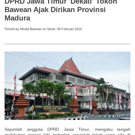
DPRD Jawa Timur 'Dekati' Tokoh
Bawean Ajak Dirikan Provinsi
Madura
Posted by Media Bawean on Senin, 08 Februari 2016
Sejumlah anggota DPRD Jawa Timur, mengaku tengah
melakukan proses lobi terhadap sejumlah tokoh yang ada di