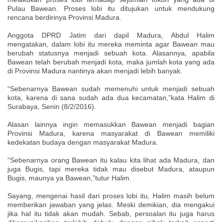
Pulau Bawean. Proses lobi itu ditujukan untuk mendukung
rencana berdirinya Provinsi Madura.
Anggota DPRD Jatim dari dapil Madura, Abdul Halim
mengatakan, dalam lobi itu mereka meminta agar Bawean mau
berubah statusnya menjadi sebuah kota. Alasannya, apabila
Bawean telah berubah menjadi kota, maka jumlah kota yang ada
di Provinsi Madura nantinya akan menjadi lebih banyak.
“Sebenarnya Bawean sudah memenuhi untuk menjadi sebuah
kota, karena di sana sudah ada dua kecamatan,”kata Halim di
Surabaya, Senin (8/2/2016).
Alasan lainnya ingin memasukkan Bawean menjadi bagian
Provinsi Madura, karena masyarakat di Bawean memiliki
kedekatan budaya dengan masyarakat Madura.
“Sebenarnya orang Bawean itu kalau kita lihat ada Madura, dan
juga Bugis, tapi mereka tidak mau disebut Madura, ataupun
Bugis, maunya ya Bawean,”tutur Halim.
Sayang, mengenai hasil dari proses lobi itu, Halim masih belum
memberikan jawaban yang jelas. Meski demikian, dia mengakui
jika hal itu tidak akan mudah. Sebab, persoalan itu juga harus