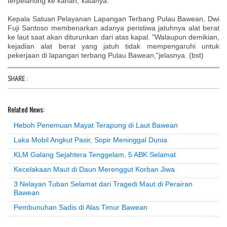
terpelanting ke kanan,"katanya.
Kepala Satuan Pelayanan Lapangan Terbang Pulau Bawean, Dwi
Fuji Santoso membenarkan adanya peristiwa jatuhnya alat berat
ke laut saat akan diturunkan dari atas kapal. "Walaupun demikian,
kejadian alat berat yang jatuh tidak mempengaruhi untuk
pekerjaan di lapangan terbang Pulau Bawean,"jelasnya. (bst)
SHARE
:
Related News:
Heboh Penemuan Mayat Terapung di Laut Bawean
Laka Mobil Angkut Pasir, Sopir Meninggal Dunia
KLM Galang Sejahtera Tenggelam, 5 ABK Selamat
Kecelakaan Maut di Daun Merenggut Korban Jiwa
3 Nelayan Tuban Selamat dari Tragedi Maut di Perairan
Bawean
Pembunuhan Sadis di Alas Timur Bawean