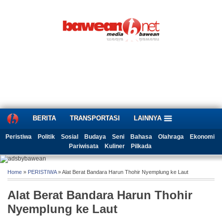
BERITA
TRANSPORTASI
LAINNYA
Peristiwa
Politik
Sosial
Budaya
Seni
Bahasa
Olahraga
Ekonomi
Pariwisata
Kuliner
Pilkada
Home
»
PERISTIWA
» Alat Berat Bandara Harun Thohir Nyemplung ke Laut
Alat Berat Bandara Harun Thohir
Nyemplung ke Laut