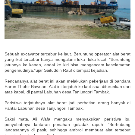
Sebuah excavator tercebur ke laut. Beruntung operator alat berat
yang ikut tercebur hanya mengalami luka -luka lecet. "Beruntung
jatuhnya ke kanan, andai ke kiri bisa mengancam keselamatan
pengemudinya,"ujar Saifuddin Rauf ditempat kejadian.
Rencananya alat berat ini akan melakukan pekerjaan di bandara
Harun Thohir Bawean. Alat ini terjatuh ke laut saat diturunkan dari
atas kapal, di pantai Labuhan desa Tanjungori Tambak.
Peristiwa terjatuhnya alat berat jadi perhatian orang banyak di
Pantai Labuhan desa Tanjungori Tambak.
Saksi mata, Ali Wafa mengaku menyaksikan peristiwa itu,
penyebabnya lantaran penahan geladak rapuh. "Berhubung
landasannya di pasir, sehingga ambrol membuat alat tersebut