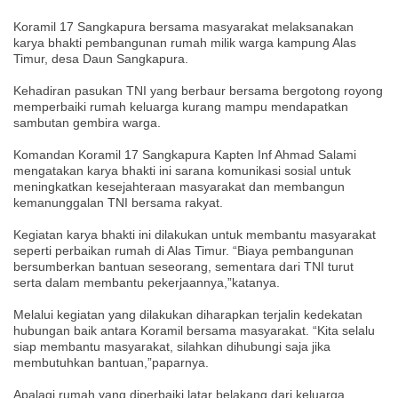
Koramil 17 Sangkapura bersama masyarakat melaksanakan
karya bhakti pembangunan rumah milik warga kampung Alas
Timur, desa Daun Sangkapura.
Kehadiran pasukan TNI yang berbaur bersama bergotong royong
memperbaiki rumah keluarga kurang mampu mendapatkan
sambutan gembira warga.
Komandan Koramil 17 Sangkapura Kapten Inf Ahmad Salami
mengatakan karya bhakti ini sarana komunikasi sosial untuk
meningkatkan kesejahteraan masyarakat dan membangun
kemanunggalan TNI bersama rakyat.
Kegiatan karya bhakti ini dilakukan untuk membantu masyarakat
seperti perbaikan rumah di Alas Timur. “Biaya pembangunan
bersumberkan bantuan seseorang, sementara dari TNI turut
serta dalam membantu pekerjaannya,”katanya.
Melalui kegiatan yang dilakukan diharapkan terjalin kedekatan
hubungan baik antara Koramil bersama masyarakat. “Kita selalu
siap membantu masyarakat, silahkan dihubungi saja jika
membutuhkan bantuan,”paparnya.
Apalagi rumah yang diperbaiki latar belakang dari keluarga