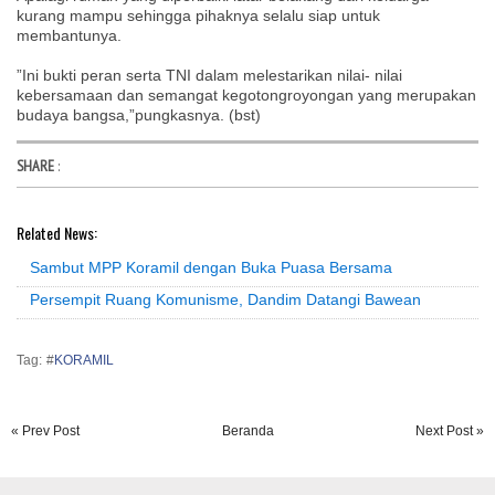
kurang mampu sehingga pihaknya selalu siap untuk
membantunya.
”Ini bukti peran serta TNI dalam melestarikan nilai- nilai
kebersamaan dan semangat kegotongroyongan yang merupakan
budaya bangsa,”pungkasnya. (bst)
SHARE
:
Related News:
Sambut MPP Koramil dengan Buka Puasa Bersama
Persempit Ruang Komunisme, Dandim Datangi Bawean
Tag: #
KORAMIL
« Prev Post
Beranda
Next Post »