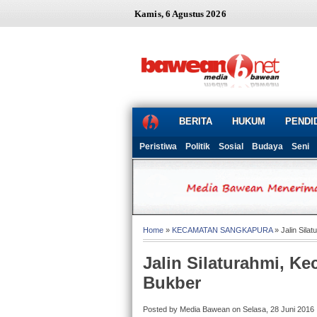
Kamis, 6 Agustus 2026
BERITA
HUKUM
PENDI
Peristiwa
Politik
Sosial
Budaya
Seni
Home
»
KECAMATAN SANGKAPURA
» Jalin Sila
Jalin Silaturahmi, K
Bukber
Posted by Media Bawean on Selasa, 28 Juni 2016