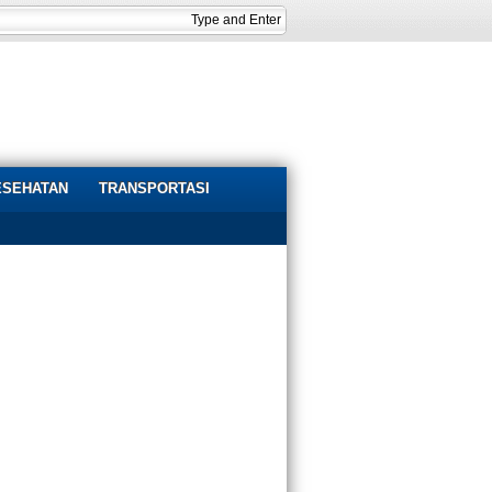
ESEHATAN
TRANSPORTASI