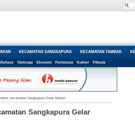
DIKAN
KECAMATAN SANGKAPURA
KECAMATAN TAMBAK
K
Bahasa
Olahraga
Ekonomi
Pariwisata
Kuliner
Pilkada
turahmi, Kecamatan Sangkapura Gelar Bukber
ecamatan Sangkapura Gelar