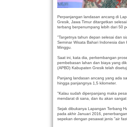
Perpanjangan landasan ancang di Lap
Gresik, Jawa Timur ditargetkan sele
terbang berpenumpang lebih dari 50 p
"Targetnya tahun depan selesai dan sia
Seminar Wisata Bahari Indonesia dan
Minggu.
Saat ini, kata dia, perkembangan pro
pembebasan lahan dan biaya yang dik
(APBD) Kabupaten Gresik telah disetuj
Panjang landasan ancang yang ada sa
hingga panjangnya 1,5 kilometer.
"Kalau sudah diperpanjang maka pesaw
mendarat di sana, dan itu akan sanga
Sejak dibukanya Lapangan Terbang Ha
pada akhir Januari 2016, penerbangan
sepekan dengan pesawat jenis "air fas