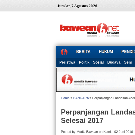
Jum'at, 7 Agustus 2026
BERITA
HUKUM
PENDI
Peristiwa
Politik
Sosial
Budaya
Seni
Home
»
BANDARA
» Perpanjangan Landasan Anca
Perpanjangan Landas
Selesai 2017
Posted by Media Bawean on Kamis, 02 Juni 2016