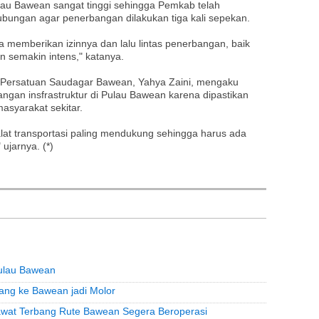
ulau Bawean sangat tinggi sehingga Pemkab telah
bungan agar penerbangan dilakukan tiga kali sepekan.
memberikan izinnya dan lalu lintas penerbangan, baik
semakin intens," katanya.
 Persatuan Saudagar Bawean, Yahya Zaini, mengaku
an insfrastruktur di Pulau Bawean karena dipastikan
syarakat sekitar.
alat transportasi paling mendukung sehingga harus ada
ujarnya. (*)
Pulau Bawean
ang ke Bawean jadi Molor
wat Terbang Rute Bawean Segera Beroperasi