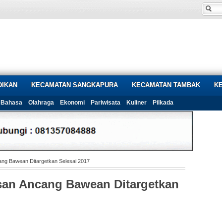
DIKAN
KECAMATAN SANGKAPURA
KECAMATAN TAMBAK
K
Bahasa
Olahraga
Ekonomi
Pariwisata
Kuliner
Pilkada
ng Bawean Ditargetkan Selesai 2017
an Ancang Bawean Ditargetkan