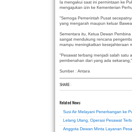
Ia mengakui saat ini permintaan ke P
mengajukan izin ke Kementerian Perhu
"Semoga Pemerintah Pusat secepatnya 
yang mengarah maupun keluar Bawean 
Sementara itu, Ketua Dewan Pembina
sangat mendukung rencana pengembang
mampu meningkatkan kesejahteraan ma
"Pesawat terbang menjadi salah satu 
pembenahan dari yang ada sekarang," 
Sumber : Antara
SHARE
:
Related News:
Susi Air Melayani Penerbangan ke 
Lelang Ulang, Operasi Pesawat Terb
Anggota Dewan Minta Layanan Pesa