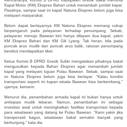
Kapal Motor (KM) Ekspres Bahari untuk menambah jumlah kapal.
Pasalnya, sampai saat ini kapal Natuna Ekspres belum juga bisa
melayani masyarakat.
Belum dapat berlayarnya KM Natuna Ekspres memang cukup
berpengaruh pada pelayanan terhadap penumpang. Sebab,
pelayaran menuju Bawean kini hanya dilayani dua kapal, yakni
KM Ekspres Bahari dan KM Gili Lyang. Tak heran, bila pada
puncak arus mudik dan puncak arus balik, ratusan penumpang
berebut mendapatkan tiket.
Ketua Komisi B DPRD Gresik Subki mengatakan pihaknya bakal
mengusulkan kepada Bahari Ekspres agar menambah jumlah
kapal yang melayani tujuan Pulau Bawean. Sebab, sampai saat
ini Natuna Ekspres belum juga bisa berlayar. "Kalau kondisi
transportasi seperti ini kapan wisata Bawean bisa berkembang,"
ujarnya, kemarin.
Menurut dia, penambahan armada kapal ini bukan hanya untuk
antisipasi mudik lebaran. Namun, penambahan ini sebagai
investasi awal untuk meningkatkan fasilitas transportasi kepada
para wisatawan yang datang ke Pulau Bawean. "Kami yakin jika
transporasti bagus, wisatawan bakal semakin banyak yang
berkunjung," kata dia.