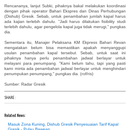
Rencananya, lanjut Subki, pihaknya bakal melakukan koordinasi
dengan pihak operator Bahari Ekspres dan Dinas Perhubungan
(Dishub) Gresik. Sebab, untuk penambahan jumlah kapal harus
ada kajian terlebih dahulu. "Jadi harus dilakukan fisibility studi
terlebih dahulu, agar pengelola kapal juga tidak merugi," pungkas
dia.
Sementara itu, Manajer Pelaksana KM Ekpress Bahari Revan
mengatakan belum bisa memastikan apakah menyanggupi
usulan penambahan kapal tersebut. Sebab, untuk saat ini
pihaknya hanya perlu penambahan jadwal berlayar untuk
melayani para penumpang. "Kami belum tahu, tapi yang pasti
kami minta ada penambahan jadwal berlayar untuk menghindari
penumpukan penumpang," pungkas dia. (rof/ris)
Sumber: Radar Gresik
SHARE
:
Related News:
Masuk Zona Kuning, Dishub Gresik Penyesuaian Tarif Kapal
Gresik - Pulau Bawean