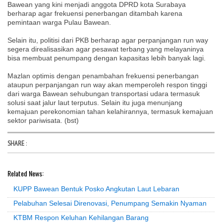
Bawean yang kini menjadi anggota DPRD kota Surabaya
berharap agar frekuensi penerbangan ditambah karena
pemintaan warga Pulau Bawean.
Selain itu, politisi dari PKB berharap agar perpanjangan run way
segera direalisasikan agar pesawat terbang yang melayaninya
bisa membuat penumpang dengan kapasitas lebih banyak lagi.
Mazlan optimis dengan penambahan frekuensi penerbangan
ataupun perpanjangan run way akan memperoleh respon tinggi
dari warga Bawean sehubungan transportasi udara termasuk
solusi saat jalur laut terputus. Selain itu juga menunjang
kemajuan perekonomian tahan kelahirannya, termasuk kemajuan
sektor pariwisata. (bst)
SHARE
:
Related News:
KUPP Bawean Bentuk Posko Angkutan Laut Lebaran
Pelabuhan Selesai Direnovasi, Penumpang Semakin Nyaman
KTBM Respon Keluhan Kehilangan Barang