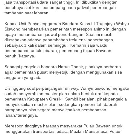
jasa transportasi udara sangat tinggi. Ini dibuktikan dengtan
penuhnya slot kursi penumpang pada jadwal penerbangan
tambahan saat lebaran.
Kepala Unit Penyelenggaraan Bandara Kelas III Trunojoyo Wahyu
Siswono membenarkan pemerintah merespon animo ini dengan
upaya menambahan jadwal penerbangan. Saat ini masih
diusahakan adanya penambahan frekuensi penerbangan
sebanyak 3 kali dalam seminggu. "Kemarin saja waktu
penambahan untuk lebaran, penumpang tujuan Bawean
penuh,"katanya.
Sebagai pengelola bandara Harun Thohir, pihaknya berharap
agar pemerintah pusat menyetujui dengan menggunakan sisa
anggaran yang ada.
Disinggung soal perpanjangan run way, Wahyu Siswono mengaku
sudah menyerahkan master plan dalam bentuk draf kepada
pemerintah Kabupaten Gresik. "Sambil berjalan, pihak pengelola
menyelesaikan master plan, sedangkan pemerintah daerah
harapannya bisa segera menyelesaikan pembebasan
lahan,"terangnya.
Merespon tingginya harapan masyarakat Pulau Bawean untuk
menggunakan transportasi udara, Mazlan Mansur asal Pulau