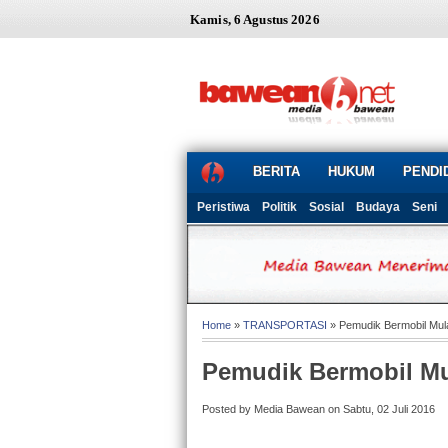
Kamis, 6 Agustus 2026
BERITA
HUKUM
PENDI
Peristiwa
Politik
Sosial
Budaya
Seni
Home
»
TRANSPORTASI
» Pemudik Bermobil Mul
Pemudik Bermobil Mu
Posted by Media Bawean on Sabtu, 02 Juli 2016