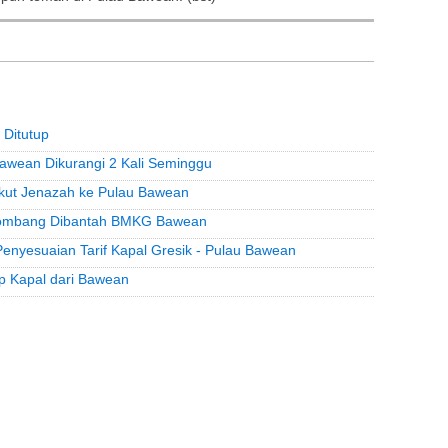
Ditutup
Bawean Dikurangi 2 Kali Seminggu
kut Jenazah ke Pulau Bawean
elombang Dibantah BMKG Bawean
enyesuaian Tarif Kapal Gresik - Pulau Bawean
p Kapal dari Bawean