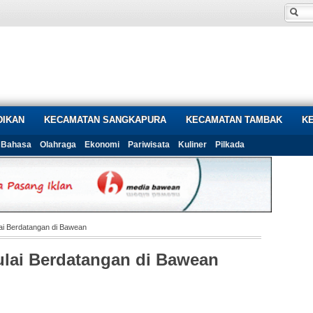
DIKAN
KECAMATAN SANGKAPURA
KECAMATAN TAMBAK
K
Bahasa
Olahraga
Ekonomi
Pariwisata
Kuliner
Pilkada
ai Berdatangan di Bawean
lai Berdatangan di Bawean