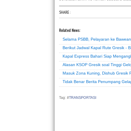
SHARE
:
Related News:
Selama PSBB, Pelayaran ke Bawean 
Berikut Jadwal Kapal Rute Gresik - 
Kapal Express Bahari Siap Mengang
Alasan KSOP Gresik soal Tinggi G
Masuk Zona Kuning, Dishub Gresik P
Tidak Benar Berita Penumpang Gela
Tag: #
TRANSPORTASI