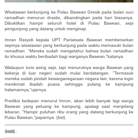
Wisatawan berkunjung ke Pulau Bawean Gresik pada bulan suci
ramadhan menurun drastis, dibandingkan pada hari biasanya.
Dibuktikan hampir seluruh hotel di Pulau Bawean, sepi
pengunjung yang datang untuk menginap.
Imran Rasyidi kepala UPT Pariwisata Bawean membenarkan
sepinya wisatawan yang berkunjung pada waktu memasuki bulan
ramadhan. "Mereka sudah mengetahui bahwa bulan ramadhan
itu khusus waktu beribadah bagi warganya Bawean,"katanya.
Walaupun turis asing sepi, tapi menurutnya warga Bawean yang
bekerja di luar negeri sudah mulai berdatangan. "Termasuk
mereka sudah pindah kewarganegaraan negara lain, karena ingin
menikmati ibadah puasa sehingga pulang ke kampung
halamannya,"ujarnya.
Prediksi kedepan menurut Imron, akan lebih banyak lagi warga
Bawean yang peluang ke kampung, apalagi saat menjelang
lebaran. "Hampir puluhan ribu orang yang datang berkunjung ke
Pulau Bawean,"paparnya. (bst)
SHARE
: