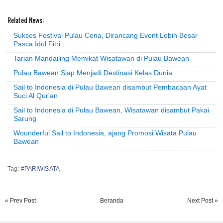
Related News:
Sukses Festival Pulau Cena, Dirancang Event Lebih Besar
Pasca Idul Fitri
Tarian Mandailing Memikat Wisatawan di Pulau Bawean
Pulau Bawean Siap Menjadi Destinasi Kelas Dunia
Sail to Indonesia di Pulau Bawean disambut Pembacaan Ayat
Suci Al Qur'an
Sail to Indonesia di Pulau Bawean, Wisatawan disambut Pakai
Sarung
Wounderful Sail to Indonesia, ajang Promosi Wisata Pulau
Bawean
Tag: #
PARIWISATA
« Prev Post
Beranda
Next Post »