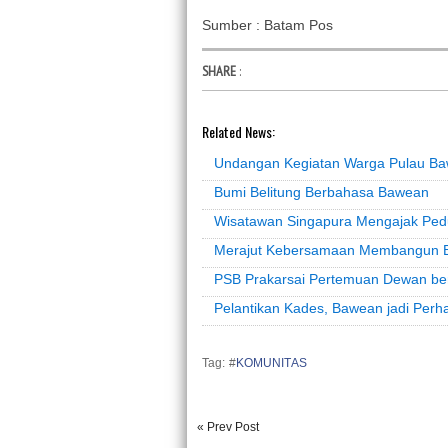
Sumber : Batam Pos
SHARE
:
Related News:
Undangan Kegiatan Warga Pulau Baw
Bumi Belitung Berbahasa Bawean
Wisatawan Singapura Mengajak Pedu
Merajut Kebersamaan Membangun B
PSB Prakarsai Pertemuan Dewan b
Pelantikan Kades, Bawean jadi Perha
Tag: #
KOMUNITAS
« Prev Post