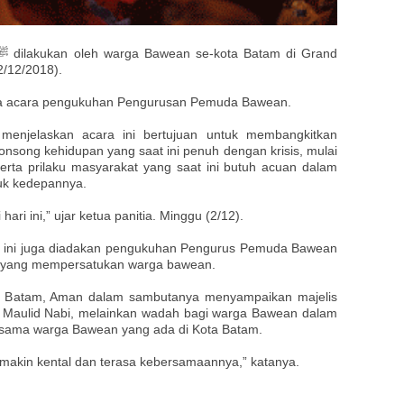
2/12/2018).
ada acara pengukuhan Pengurusan Pemuda Bawean.
menjelaskan acara ini bertujuan untuk membangkitkan
ong kehidupan yang saat ini penuh dengan krisis, mulai
erta prilaku masyarakat yang saat ini butuh acuan dalam
uk kedepannya.
 hari ini,” ujar ketua panitia. Minggu (2/12).
 ini juga diadakan pengukuhan Pengurus Pemuda Bawean
n yang mempersatukan warga bawean.
Batam, Aman dalam sambutanya menyampaikan majelis
an Maulid Nabi, melainkan wadah bagi warga Bawean dalam
sesama warga Bawean yang ada di Kota Batam.
makin kental dan terasa kebersamaannya,” katanya.