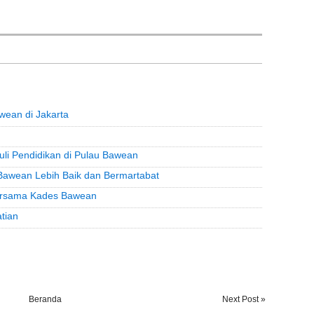
ean di Jakarta
li Pendidikan di Pulau Bawean
awean Lebih Baik dan Bermartabat
ersama Kades Bawean
tian
Beranda
Next Post »