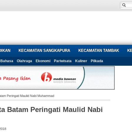
DIKAN
KECAMATAN SANGKAPURA
KECAMATAN TAMBAK
K
Bahasa
Olahraga
Ekonomi
Pariwisata
Kuliner
Pilkada
tam Peringati Maulid Nabi Muhammad
a Batam Peringati Maulid Nabi
2018