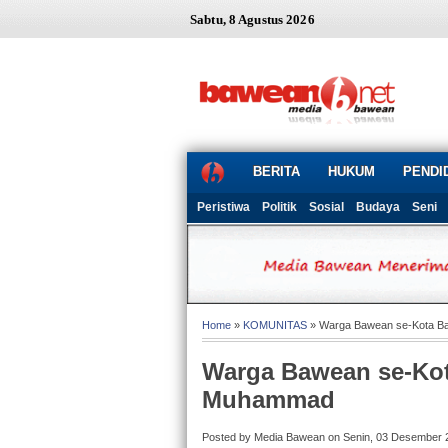
Sabtu, 8 Agustus 2026
BERITA
HUKUM
PENDI
Peristiwa
Politik
Sosial
Budaya
Seni
Home
»
KOMUNITAS
» Warga Bawean se-Kota Ba
Warga Bawean se-Kot
Muhammad
Posted by Media Bawean on Senin, 03 Desember 