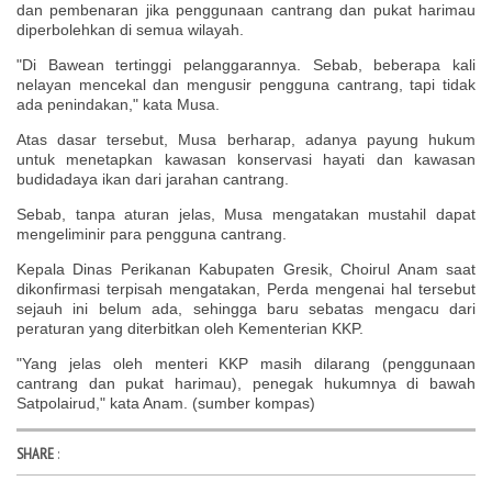
dan pembenaran jika penggunaan cantrang dan pukat harimau
diperbolehkan di semua wilayah.
"Di Bawean tertinggi pelanggarannya. Sebab, beberapa kali
nelayan mencekal dan mengusir pengguna cantrang, tapi tidak
ada penindakan," kata Musa.
Atas dasar tersebut, Musa berharap, adanya payung hukum
untuk menetapkan kawasan konservasi hayati dan kawasan
budidadaya ikan dari jarahan cantrang.
Sebab, tanpa aturan jelas, Musa mengatakan mustahil dapat
mengeliminir para pengguna cantrang.
Kepala Dinas Perikanan Kabupaten Gresik, Choirul Anam saat
dikonfirmasi terpisah mengatakan, Perda mengenai hal tersebut
sejauh ini belum ada, sehingga baru sebatas mengacu dari
peraturan yang diterbitkan oleh Kementerian KKP.
"Yang jelas oleh menteri KKP masih dilarang (penggunaan
cantrang dan pukat harimau), penegak hukumnya di bawah
Satpolairud," kata Anam. (sumber kompas)
SHARE
: