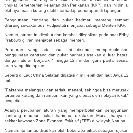
tingkat Kementerian Kelautan dan Perikanan (KKP), dan ini dinilai
olehnya masih kurang efektif terhadap penerapan di lapangan.
Penggunaan cantrang dan pukat harimau memang sempat
dilarang sewaktu Susi Pudjiastuti menjabat sebagai Menteri KKP.
Namun, aturan ini dicabut dan kembali dilegalkan pada saat Edhy
Prabowo giliran menjabat sebagai menteri.
Peraturan yang ada saat ini disebut memperbolehkan
penggunaan cantrang dan pukat harimau asalkan di luar batas,
dengan aturan berjarak 4 hingga 12 mil dari garis pantai sesuai
area yang ditetapkan.
Seperti di Laut China Selatan dibatasi 4 mil lebih dan laut Jawa 12
mil.
"Faktanya melanggar dan terlalu menepi, sehingga bisa merusak
terumbu karang dan rumpon ikan yang dibuat oleh nelayan lokal,"
ucap dia.
Adanya perubahan aturan yang memperbolehkan penggunaan
cantrang maupun pukat harimau, dikatakan Musa, hanya di
sekitar kawasan Zona Ekonomi Esklusif (ZEE) di wilayah Natuna.
Namun, itu lantas dijadikan oleh beberapa pihak sebagai rujukan