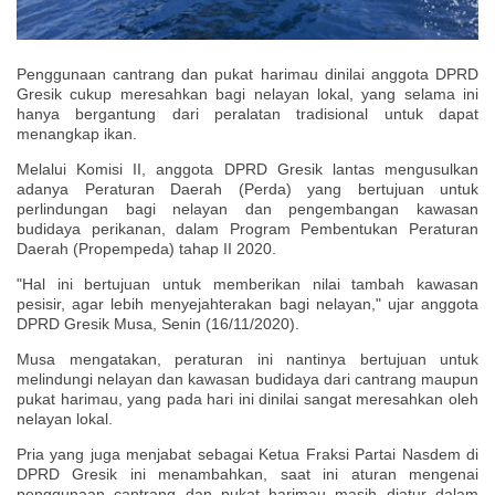
Penggunaan cantrang dan pukat harimau dinilai anggota DPRD
Gresik cukup meresahkan bagi nelayan lokal, yang selama ini
hanya bergantung dari peralatan tradisional untuk dapat
menangkap ikan.
Melalui Komisi II, anggota DPRD Gresik lantas mengusulkan
adanya Peraturan Daerah (Perda) yang bertujuan untuk
perlindungan bagi nelayan dan pengembangan kawasan
budidaya perikanan, dalam Program Pembentukan Peraturan
Daerah (Propempeda) tahap II 2020.
"Hal ini bertujuan untuk memberikan nilai tambah kawasan
pesisir, agar lebih menyejahterakan bagi nelayan," ujar anggota
DPRD Gresik Musa, Senin (16/11/2020).
Musa mengatakan, peraturan ini nantinya bertujuan untuk
melindungi nelayan dan kawasan budidaya dari cantrang maupun
pukat harimau, yang pada hari ini dinilai sangat meresahkan oleh
nelayan lokal.
Pria yang juga menjabat sebagai Ketua Fraksi Partai Nasdem di
DPRD Gresik ini menambahkan, saat ini aturan mengenai
penggunaan cantrang dan pukat harimau masih diatur dalam