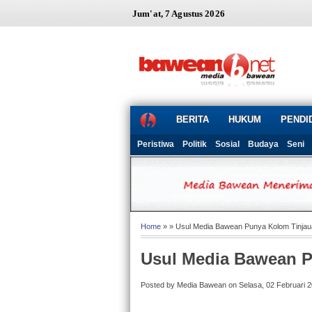
Jum'at, 7 Agustus 2026
BERITA
HUKUM
PENDI
Peristiwa
Politik
Sosial
Budaya
Seni
Home
» » Usul Media Bawean Punya Kolom Tinja
Usul Media Bawean 
Posted by Media Bawean on Selasa, 02 Februari 