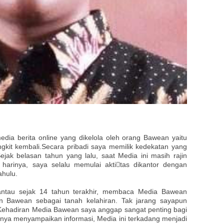
ia berita online yang dikelola oleh orang Bawean yaitu
ngkit kembali.Secara pribadi saya memilik kedekatan yang
ak belasan tahun yang lalu, saat Media ini masih rajin
 harinya, saya selalu memulai aktitas dikantor dengan
dahulu.
rantau sejak 14 tahun terakhir, membaca Media Bawean
 Bawean sebagai tanah kelahiran. Tak jarang sayapun
 Kehadiran Media Bawean saya anggap sangat penting bagi
ya menyampaikan informasi, Media ini terkadang menjadi