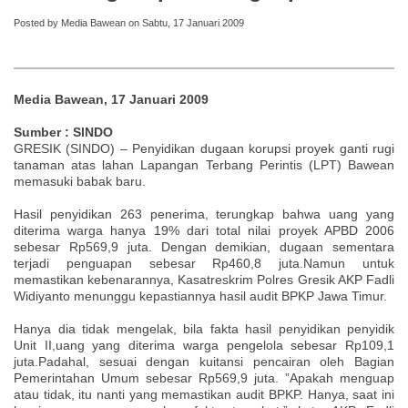
Posted by Media Bawean on Sabtu, 17 Januari 2009
Media Bawean, 17 Januari 2009
Sumber : SINDO
GRESIK (SINDO) – Penyidikan dugaan korupsi proyek ganti rugi
tanaman atas lahan Lapangan Terbang Perintis (LPT) Bawean
memasuki babak baru.
Hasil penyidikan 263 penerima, terungkap bahwa uang yang
diterima warga hanya 19% dari total nilai proyek APBD 2006
sebesar Rp569,9 juta. Dengan demikian, dugaan sementara
terjadi penguapan sebesar Rp460,8 juta.Namun untuk
memastikan kebenarannya, Kasatreskrim Polres Gresik AKP Fadli
Widiyanto menunggu kepastiannya hasil audit BPKP Jawa Timur.
Hanya dia tidak mengelak, bila fakta hasil penyidikan penyidik
Unit II,uang yang diterima warga pengelola sebesar Rp109,1
juta.Padahal, sesuai dengan kuitansi pencairan oleh Bagian
Pemerintahan Umum sebesar Rp569,9 juta. ”Apakah menguap
atau tidak, itu nanti yang memastikan audit BPKP. Hanya, saat ini