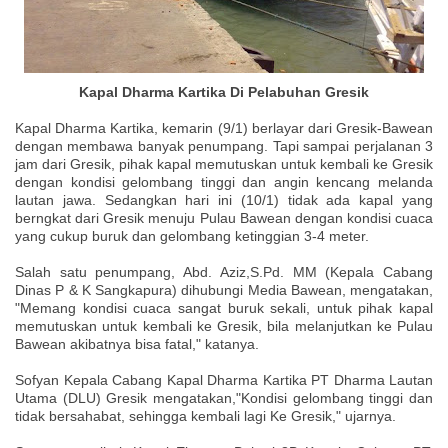
Kapal Dharma Kartika Di Pelabuhan Gresik
Kapal Dharma Kartika, kemarin (9/1) berlayar dari Gresik-Bawean
dengan membawa banyak penumpang. Tapi sampai perjalanan 3
jam dari Gresik, pihak kapal memutuskan untuk kembali ke Gresik
dengan kondisi gelombang tinggi dan angin kencang melanda
lautan jawa. Sedangkan hari ini (10/1) tidak ada kapal yang
berngkat dari Gresik menuju Pulau Bawean dengan kondisi cuaca
yang cukup buruk dan gelombang ketinggian 3-4 meter.
Salah satu penumpang, Abd. Aziz,S.Pd. MM (Kepala Cabang
Dinas P & K Sangkapura) dihubungi Media Bawean, mengatakan,
"Memang kondisi cuaca sangat buruk sekali, untuk pihak kapal
memutuskan untuk kembali ke Gresik, bila melanjutkan ke Pulau
Bawean akibatnya bisa fatal," katanya.
Sofyan Kepala Cabang
Kapal Dharma Kartika PT Dharma Lautan
Utama (DLU) Gresik mengatakan,"Kondisi gelombang tinggi dan
tidak bersahabat, sehingga kembali lagi Ke Gresik," ujarnya.