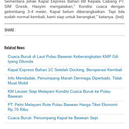
Sementara pihak Kapal Ekpress Bahari 8B Kepala Cabang PT.
SIM Gresik, Hasyim mengatakan," Kondisi cuaca dengan
gelombang 3-4 meter, Kapal belum diberangkatkan. Tapi bila
sudah normal kembali, kami siap untuk berangkat," katanya. (bst)
SHARE
:
Related News:
Cuaca Buruk di Laut Pulau Bawean Keberangkatan KMP Gili
Iyang Ditunda
Kapal Express Bahari 1C Setelah Docking, Beroperasi Kembali
Info Mendadak, Penumpang Marah Dermaga Diperbaiki, Tidak
Muat Mobil
KM Leuser Siap Melayani Kondisi Cuaca Buruk ke Pulau
Bawean
PT. Pelni Melayani Rute Pulau Bawean Harga Tiket Ekonomi
Rp.70 Ribu
Cuaca Buruk: Penumpang Kapal ke Bawean Sepi