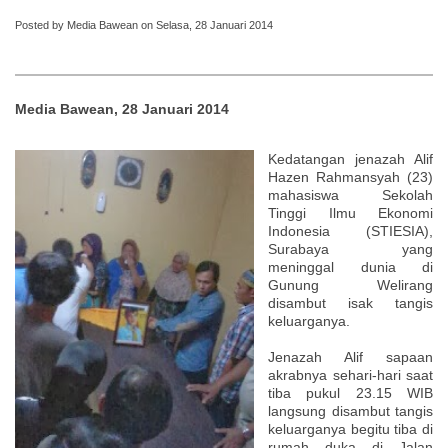
Posted by Media Bawean on Selasa, 28 Januari 2014
Media Bawean, 28 Januari 2014
Kedatangan jenazah Alif
Hazen Rahmansyah (23)
mahasiswa Sekolah
Tinggi Ilmu Ekonomi
Indonesia (STIESIA),
Surabaya yang
meninggal dunia di
Gunung Welirang
disambut isak tangis
keluarganya.
Jenazah Alif sapaan
akrabnya sehari-hari saat
tiba pukul 23.15 WIB
langsung disambut tangis
keluarganya begitu tiba di
rumah duka di Jalan