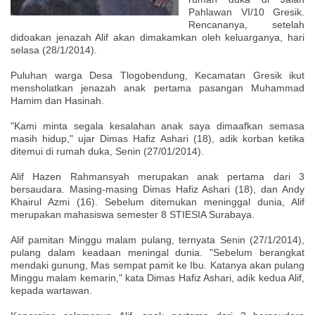
Pahlawan VI/10 Gresik.
Rencananya, setelah
didoakan jenazah Alif akan dimakamkan oleh keluarganya, hari
selasa (28/1/2014).
Puluhan warga Desa Tlogobendung, Kecamatan Gresik ikut
mensholatkan jenazah anak pertama pasangan Muhammad
Hamim dan Hasinah.
"Kami minta segala kesalahan anak saya dimaafkan semasa
masih hidup," ujar Dimas Hafiz Ashari (18), adik korban ketika
ditemui di rumah duka, Senin (27/01/2014).
Alif Hazen Rahmansyah merupakan anak pertama dari 3
bersaudara. Masing-masing Dimas Hafiz Ashari (18), dan Andy
Khairul Azmi (16). Sebelum ditemukan meninggal dunia, Alif
merupakan mahasiswa semester 8 STIESIA Surabaya.
Alif pamitan Minggu malam pulang, ternyata Senin (27/1/2014),
pulang dalam keadaan meningal dunia. "Sebelum berangkat
mendaki gunung, Mas sempat pamit ke Ibu. Katanya akan pulang
Minggu malam kemarin," kata Dimas Hafiz Ashari, adik kedua Alif,
kepada wartawan.