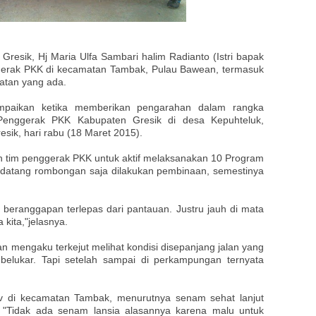
esik, Hj Maria Ulfa Sambari halim Radianto (Istri bapak
gerak PKK di kecamatan Tambak, Pulau Bawean, termasuk
iatan yang ada.
sampaikan ketika memberikan pengarahan dalam rangka
 Penggerak PKK Kabupaten Gresik di desa Kepuhteluk,
ik, hari rabu (18 Maret 2015).
h tim penggerak PKK untuk aktif melaksanakan 10 Program
 datang rombongan saja dilakukan pembinaan, semestinya
 beranggapan terlepas dari pantauan. Justru jauh di mata
 kita,"jelasnya.
alan mengaku terkejut melihat kondisi disepanjang jalan yang
 belukar. Tapi setelah sampai di perkampungan ternyata
 di kecamatan Tambak, menurutnya senam sehat lanjut
n. "Tidak ada senam lansia alasannya karena malu untuk