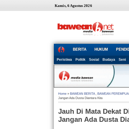
Kamis, 6 Agustus 2026
BERITA
HUKUM
PENDI
Peristiwa
Politik
Sosial
Budaya
Seni
Home
»
BAWEAN BERITA
,
BAWEAN PEREMPUA
Jangan Ada Dusta Diantara Kita
Jauh Di Mata Dekat Di
Jangan Ada Dusta Dia