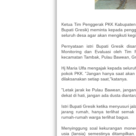
Ketua Tim Penggerak PKK Kabupaten Gr
Bupati Gresik) meminta kepada peng
seluruh desa agar akan mengikuti keg
Pernyataan istri Bupati Gresik di
Monitoring dan Evaluasi oleh Tim
kecamatan Tambak, Pulau Bawean, Gres
Hj Maria Ulfa mengajak kepada seluru
pokok PKK. "Jangan hanya saat akan
dilaksanakan setiap saat,"katanya.
"Letak jarak ke Pulau Bawean, jangan
dekat di hati, jangan ada dusta diantara
Istri Bupati Gresik ketika menyusuri j
jarang rumah, hanya terlihat semak
rumah-rumah warga terlihat bagus.
Menyinggung soal kekurangan monev
usia (lansia) semestinya ditampilka