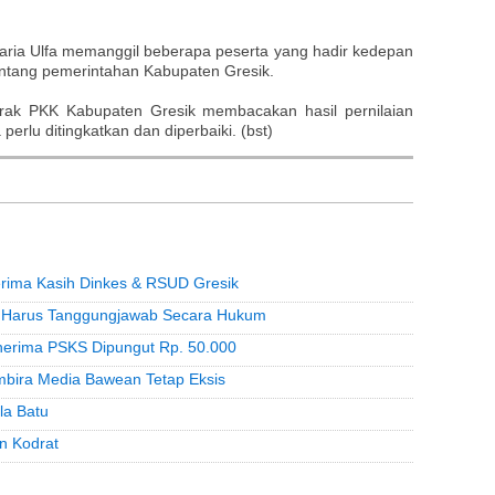
aria Ulfa memanggil beberapa peserta yang hadir kedepan
tentang pemerintahan Kabupaten Gresik.
erak PKK Kabupaten Gresik membacakan hasil pernilaian
erlu ditingkatkan dan diperbaiki. (bst)
erima Kasih Dinkes & RSUD Gresik
 Harus Tanggungjawab Secara Hukum
enerima PSKS Dipungut Rp. 50.000
embira Media Bawean Tetap Eksis
la Batu
n Kodrat