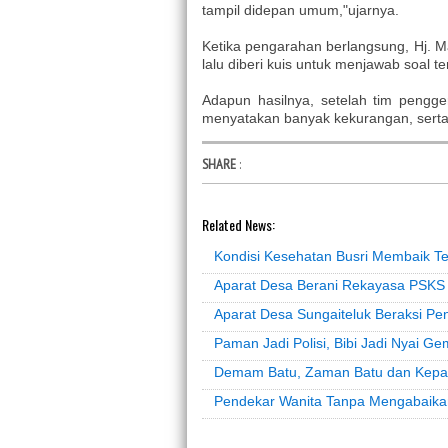
tampil didepan umum,"ujarnya.
Ketika pengarahan berlangsung, Hj. M
lalu diberi kuis untuk menjawab soal 
Adapun hasilnya, setelah tim pengg
menyatakan banyak kekurangan, serta p
SHARE
:
Related News:
Kondisi Kesehatan Busri Membaik T
Aparat Desa Berani Rekayasa PSKS
Aparat Desa Sungaiteluk Beraksi P
Paman Jadi Polisi, Bibi Jadi Nyai G
Demam Batu, Zaman Batu dan Kepa
Pendekar Wanita Tanpa Mengabaika