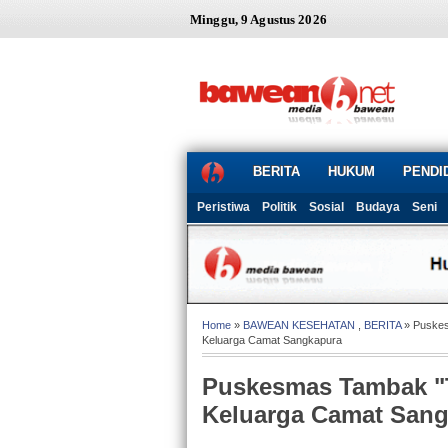
Minggu, 9 Agustus 2026
BERITA
HUKUM
PENDI
Peristiwa
Politik
Sosial
Budaya
Seni
Home
»
BAWEAN KESEHATAN
,
BERITA
» Puskes
Keluarga Camat Sangkapura
Puskesmas Tambak "T
Keluarga Camat San